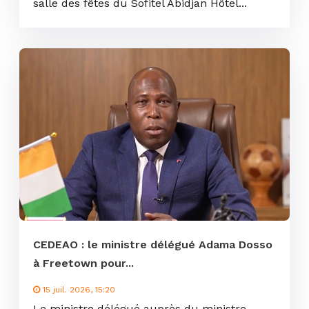
salle des fêtes du Sofitel Abidjan Hôtel...
CEDEAO : le ministre délégué Adama Dosso
à Freetown pour...
15 juil. 2026, 15:20
Le ministre délégué auprès du ministre