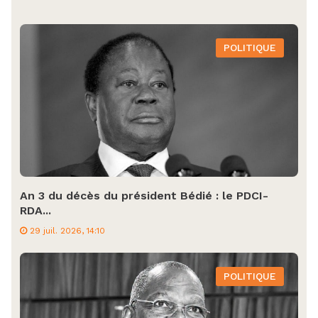
POLITIQUE
An 3 du décès du président Bédié : le PDCI-
RDA...
29 juil. 2026, 14:10
POLITIQUE