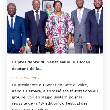
La présidente du Sénat salue le succès
éclatant de la...
7 mai 2026, 21:12
La présidente du Sénat de Côte d’Ivoire,
Kandia Camara, a adressé ses félicitations au
groupe ivoirien Magic System pour la
réussite de la 18ᵉ édition du Festival des
musiques urbaines...