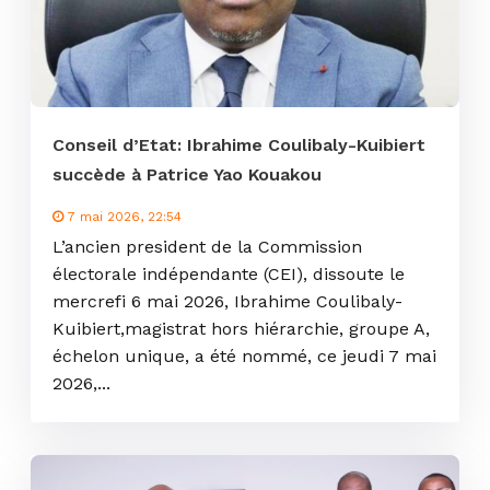
Conseil d’Etat: Ibrahime Coulibaly-Kuibiert
succède à Patrice Yao Kouakou
7 mai 2026, 22:54
L’ancien president de la Commission
électorale indépendante (CEI), dissoute le
mercrefi 6 mai 2026, Ibrahime Coulibaly-
Kuibiert,magistrat hors hiérarchie, groupe A,
échelon unique, a été nommé, ce jeudi 7 mai
2026,...