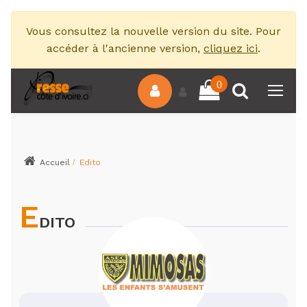
Vous consultez la nouvelle version du site. Pour
accéder à l'ancienne version,
cliquez ici
.
0
Accueil
Edito
E
DITO