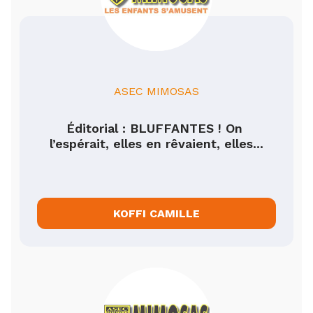
ASEC MIMOSAS
Éditorial : BLUFFANTES ! On 
l’espérait, elles en rêvaient, elles...
KOFFI CAMILLE