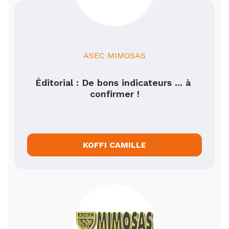
ASEC MIMOSAS
Éditorial : De bons indicateurs ... à 
confirmer !
KOFFI CAMILLE