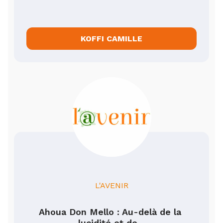
KOFFI CAMILLE
L'AVENIR
Ahoua Don Mello : Au-delà de la 
lucidité et de...