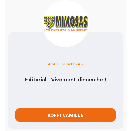
ASEC MIMOSAS
Éditorial : Vivement dimanche !
KOFFI CAMILLE