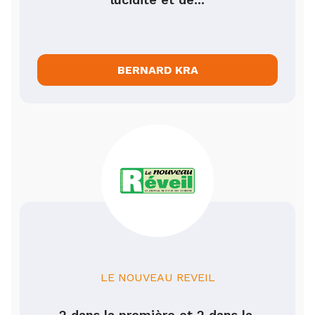
BERNARD KRA
LE NOUVEAU REVEIL
2 dans la première et 2 dans la 