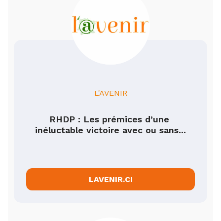
L'AVENIR
RHDP : Les prémices d’une 
inéluctable victoire avec ou sans...
LAVENIR.CI