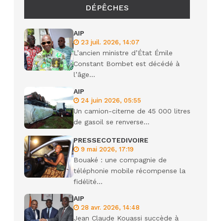
DÉPÊCHES
AIP
23 juil. 2026, 14:07
L’ancien ministre d’État Émile
Constant Bombet est décédé à
l’âge...
AIP
24 juin 2026, 05:55
Un camion-citerne de 45 000 litres
de gasoil se renverse...
PRESSECOTEDIVOIRE
9 mai 2026, 17:19
Bouaké : une compagnie de
téléphonie mobile récompense la
fidélité...
AIP
28 avr. 2026, 14:48
Jean Claude Kouassi succède à