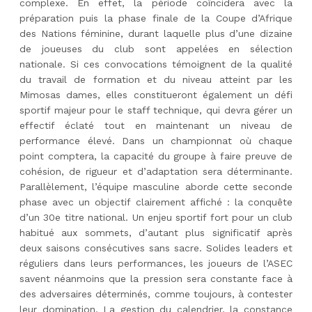
complexe. En effet, la période coïncidera avec la
préparation puis la phase finale de la Coupe d’Afrique
des Nations féminine, durant laquelle plus d’une dizaine
de joueuses du club sont appelées en sélection
nationale. Si ces convocations témoignent de la qualité
du travail de formation et du niveau atteint par les
Mimosas dames, elles constitueront également un défi
sportif majeur pour le staff technique, qui devra gérer un
effectif éclaté tout en maintenant un niveau de
performance élevé. Dans un championnat où chaque
point comptera, la capacité du groupe à faire preuve de
cohésion, de rigueur et d’adaptation sera déterminante.
Parallèlement, l’équipe masculine aborde cette seconde
phase avec un objectif clairement affiché : la conquête
d’un 30e titre national. Un enjeu sportif fort pour un club
habitué aux sommets, d’autant plus significatif après
deux saisons consécutives sans sacre. Solides leaders et
réguliers dans leurs performances, les joueurs de l’ASEC
savent néanmoins que la pression sera constante face à
des adversaires déterminés, comme toujours, à contester
leur domination. La gestion du calendrier, la constance