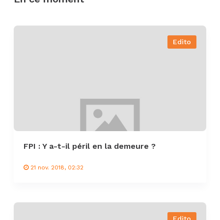
Edito
FPI : Y a-t-il péril en la demeure ?
21 nov. 2018, 02:32
Edito