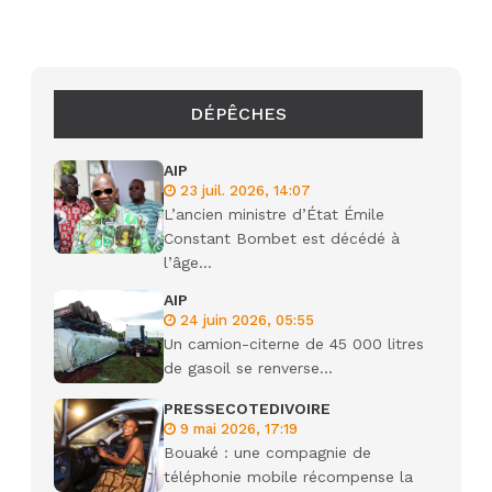
DÉPÊCHES
AIP
23 juil. 2026, 14:07
L’ancien ministre d’État Émile
Constant Bombet est décédé à
l’âge...
AIP
24 juin 2026, 05:55
Un camion-citerne de 45 000 litres
de gasoil se renverse...
PRESSECOTEDIVOIRE
9 mai 2026, 17:19
Bouaké : une compagnie de
téléphonie mobile récompense la