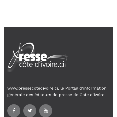
Le Premier ministre Mambé engage
son gouvernement sur la rigueur...
www.pressecotedivoire.ci, le Portail d'information
générale des éditeurs de presse de Cote d'ivoire.