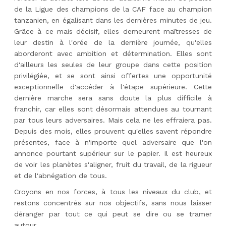
de la Ligue des champions de la CAF face au champion
tanzanien, en égalisant dans les dernières minutes de jeu.
Grâce à ce mais décisif, elles demeurent maîtresses de
leur destin à l'orée de la dernière journée, qu'elles
aborderont avec ambition et détermination. Elles sont
d'ailleurs les seules de leur groupe dans cette position
privilégiée, et se sont ainsi offertes une opportunité
exceptionnelle d'accéder à l'étape supérieure. Cette
dernière marche sera sans doute la plus difficile à
franchir, car elles sont désormais attendues au tournant
par tous leurs adversaires. Mais cela ne les effraiera pas.
Depuis des mois, elles prouvent qu'elles savent répondre
présentes, face à n'importe quel adversaire que l'on
annonce pourtant supérieur sur le papier. Il est heureux
de voir les planètes s'aligner, fruit du travail, de la rigueur
et de l'abnégation de tous.
Croyons en nos forces, à tous les niveaux du club, et
restons concentrés sur nos objectifs, sans nous laisser
déranger par tout ce qui peut se dire ou se tramer
autour.