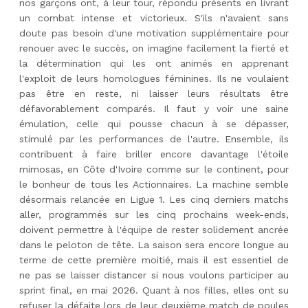
nos garçons ont, à leur tour, répondu présents en livrant
un combat intense et victorieux. S'ils n'avaient sans
doute pas besoin d'une motivation supplémentaire pour
renouer avec le succès, on imagine facilement la fierté et
la détermination qui les ont animés en apprenant
l'exploit de leurs homologues féminines. Ils ne voulaient
pas être en reste, ni laisser leurs résultats être
défavorablement comparés. Il faut y voir une saine
émulation, celle qui pousse chacun à se dépasser,
stimulé par les performances de l'autre. Ensemble, ils
contribuent à faire briller encore davantage l'étoile
mimosas, en Côte d'Ivoire comme sur le continent, pour
le bonheur de tous les Actionnaires. La machine semble
désormais relancée en Ligue 1. Les cinq derniers matchs
aller, programmés sur les cinq prochains week-ends,
doivent permettre à l'équipe de rester solidement ancrée
dans le peloton de tête. La saison sera encore longue au
terme de cette première moitié, mais il est essentiel de
ne pas se laisser distancer si nous voulons participer au
sprint final, en mai 2026. Quant à nos filles, elles ont su
refuser la défaite lors de leur deuxième match de poules