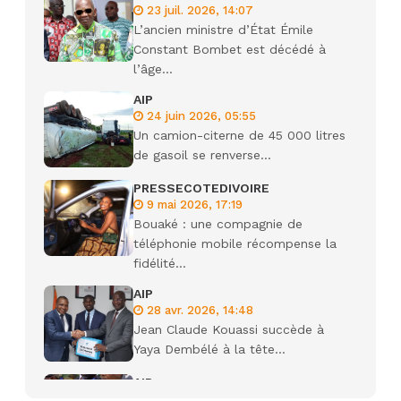
23 juil. 2026, 14:07
L’ancien ministre d’État Émile
Constant Bombet est décédé à
l’âge...
AIP
24 juin 2026, 05:55
Un camion-citerne de 45 000 litres
de gasoil se renverse...
PRESSECOTEDIVOIRE
9 mai 2026, 17:19
Bouaké : une compagnie de
téléphonie mobile récompense la
fidélité...
AIP
28 avr. 2026, 14:48
Jean Claude Kouassi succède à
Yaya Dembélé à la tête...
AIP
27 avr. 2026, 09:30