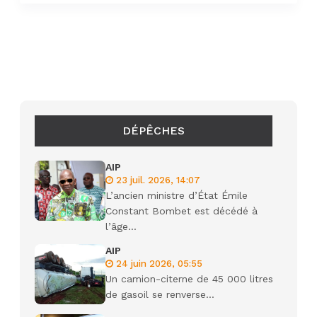
DÉPÊCHES
AIP
23 juil. 2026, 14:07
L’ancien ministre d’État Émile
Constant Bombet est décédé à
l’âge...
AIP
24 juin 2026, 05:55
Un camion-citerne de 45 000 litres
de gasoil se renverse...