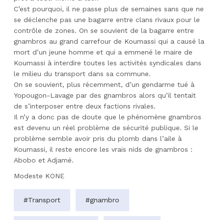
C’est pourquoi, il ne passe plus de semaines sans que ne
se déclenche pas une bagarre entre clans rivaux pour le
contrôle de zones. On se souvient de la bagarre entre
gnambros au grand carrefour de Koumassi qui a causé la
mort d’un jeune homme et qui a emmené le maire de
Koumassi à interdire toutes les activités syndicales dans
le milieu du transport dans sa commune.
On se souvient, plus récemment, d’un gendarme tué à
Yopougon-Lavage par des gnambros alors qu’il tentait
de s’interposer entre deux factions rivales.
Il n’y a donc pas de doute que le phénomène gnambros
est devenu un réel problème de sécurité publique. Si le
problème semble avoir pris du plomb dans l’aile à
Koumassi, il reste encore les vrais nids de gnambros :
Abobo et Adjamé.
Modeste KONE
#Transport
#gnambro