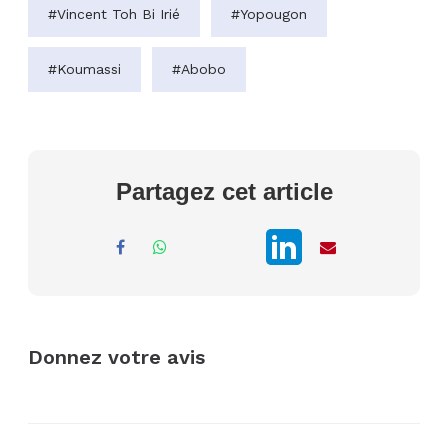
#Vincent Toh Bi Irié
#Yopougon
#Koumassi
#Abobo
Partagez cet article
Donnez votre avis