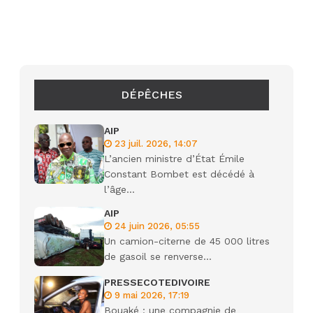
DÉPÊCHES
AIP
23 juil. 2026, 14:07
L’ancien ministre d’État Émile
Constant Bombet est décédé à
l’âge...
AIP
24 juin 2026, 05:55
Un camion-citerne de 45 000 litres
de gasoil se renverse...
PRESSECOTEDIVOIRE
9 mai 2026, 17:19
Bouaké : une compagnie de