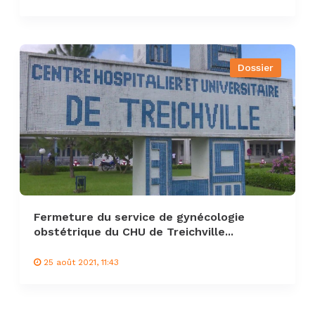
Dossier
Fermeture du service de gynécologie
obstétrique du CHU de Treichville...
25 août 2021, 11:43