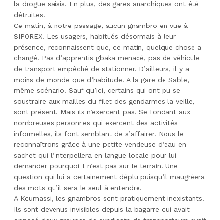
la drogue saisis. En plus, des gares anarchiques ont été
détruites.
Ce matin, à notre passage, aucun gnambro en vue à
SIPOREX. Les usagers, habitués désormais à leur
présence, reconnaissent que, ce matin, quelque chose a
changé. Pas d’apprentis gbaka menacé, pas de véhicule
de transport empêché de stationner. D’ailleurs, il y a
moins de monde que d’habitude. A la gare de Sable,
même scénario. Sauf qu’ici, certains qui ont pu se
soustraire aux mailles du filet des gendarmes la veille,
sont présent. Mais ils n’exercent pas. Se fondant aux
nombreuses personnes qui exercent des activités
informelles, ils font semblant de s’affairer. Nous le
reconnaîtrons grâce à une petite vendeuse d’eau en
sachet qui l’interpellera en langue locale pour lui
demander pourquoi il n’est pas sur le terrain. Une
question qui lui a certainement déplu puisqu’il maugréera
des mots qu’il sera le seul à entendre.
A Koumassi, les gnambros sont pratiquement inexistants.
Ils sont devenus invisibles depuis la bagarre qui avait