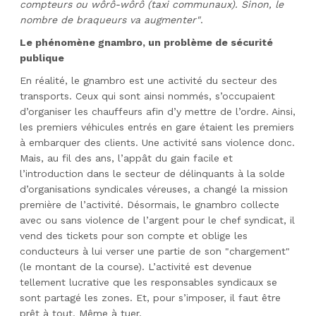
compteurs ou wôrô-wôrô (taxi communaux). Sinon, le
nombre de braqueurs va augmenter"
.
Le phénomène gnambro, un problème de sécurité
publique
En réalité, le gnambro est une activité du secteur des
transports. Ceux qui sont ainsi nommés, s’occupaient
d’organiser les chauffeurs afin d’y mettre de l’ordre. Ainsi,
les premiers véhicules entrés en gare étaient les premiers
à embarquer des clients. Une activité sans violence donc.
Mais, au fil des ans, l’appât du gain facile et
l’introduction dans le secteur de délinquants à la solde
d’organisations syndicales véreuses, a changé la mission
première de l’activité. Désormais, le gnambro collecte
avec ou sans violence de l’argent pour le chef syndicat, il
vend des tickets pour son compte et oblige les
conducteurs à lui verser une partie de son "chargement"
(le montant de la course). L’activité est devenue
tellement lucrative que les responsables syndicaux se
sont partagé les zones. Et, pour s’imposer, il faut être
prêt à tout. Même à tuer.