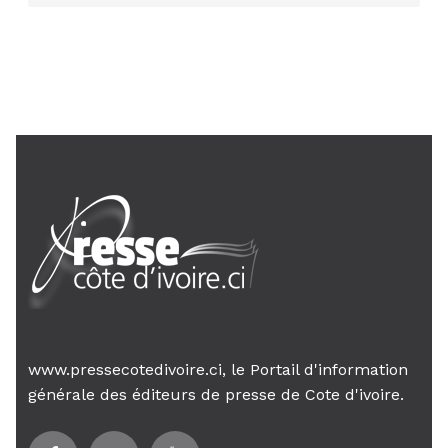
AIP
24 janv. 2026, 21:21
Le Premier ministre Mambé engage
son gouvernement sur la rigueur...
www.pressecotedivoire.ci, le Portail d'information
générale des éditeurs de presse de Cote d'ivoire.