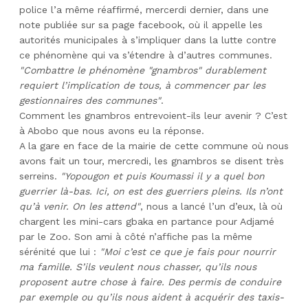
police l’a même réaffirmé, mercerdi dernier, dans une
note publiée sur sa page facebook, où il appelle les
autorités municipales à s’impliquer dans la lutte contre
ce phénomène qui va s’étendre à d’autres communes.
"Combattre le phénomène "gnambros" durablement
requiert l’implication de tous, à commencer par les
gestionnaires des communes"
.
Comment les gnambros entrevoient-ils leur avenir ? C’est
à Abobo que nous avons eu la réponse.
A la gare en face de la mairie de cette commune où nous
avons fait un tour, mercredi, les gnambros se disent très
serreins.
"Yopougon et puis Koumassi il y a quel bon
guerrier là-bas. Ici, on est des guerriers pleins. Ils n’ont
qu’à venir. On les attend"
, nous a lancé l’un d’eux, là où
chargent les mini-cars gbaka en partance pour Adjamé
par le Zoo. Son ami à côté n’affiche pas la même
sérénité que lui :
"Moi c’est ce que je fais pour nourrir
ma famille. S’ils veulent nous chasser, qu’ils nous
proposent autre chose à faire. Des permis de conduire
par exemple ou qu’ils nous aident à acquérir des taxis-