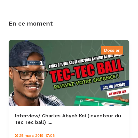
En ce moment
Dossier
Interview/ Charles Abycè Koi (inventeur du
Tec Tec ball) :...
25 mars 2019, 17:06