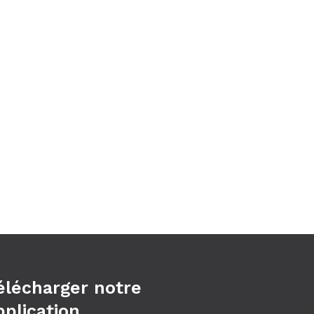
élécharger notre
pplication