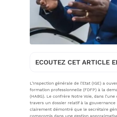
ECOUTEZ CET ARTICLE E
L’Inspection générale de l’Etat (IGE) a ou
formation professionnelle (FDFP) à la dem
(HABG). Le confrère Notre Voie, dans l’une d
travers un dossier relatif à la gouvernance 
clairement démontré que le secrétaire génér
compromis dans une gestion approximative 