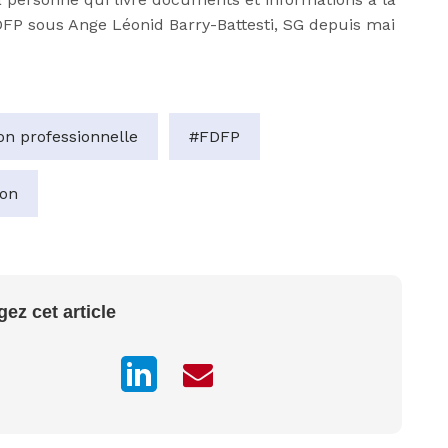
FP sous Ange Léonid Barry-Battesti, SG depuis mai
n professionnelle
#FDFP
ion
gez cet article