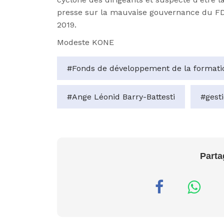
presse sur la mauvaise gouvernance du FD
2019.
Modeste KONE
#Fonds de développement de la formatio
#Ange Léonid Barry-Battesti
#gest
Parta