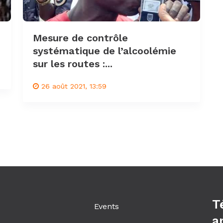
Mesure de contrôle
systématique de l’alcoolémie
sur les routes :...
26 août 2021, 13:59
T
Events
a