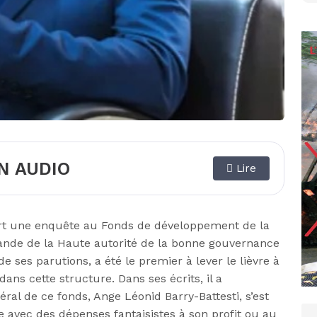
N AUDIO
Lire
vert une enquête au Fonds de développement de la
ande de la Haute autorité de la bonne gouvernance
e ses parutions, a été le premier à lever le lièvre à
dans cette structure. Dans ses écrits, il a
al de ce fonds, Ange Léonid Barry-Battesti, s’est
avec des dépenses fantaisistes à son profit ou au