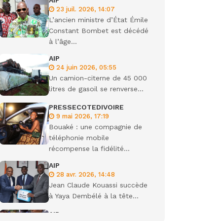
AIP
23 juil. 2026, 14:07
ondiale
L’ancien ministre d’État Émile
Constant Bombet est décédé
à l’âge...
AIP
24 juin 2026, 05:55
Un camion-citerne de 45 000
litres de gasoil se renverse...
PRESSECOTEDIVOIRE
9 mai 2026, 17:19
Bouaké : une compagnie de
téléphonie mobile
récompense la fidélité...
AIP
28 avr. 2026, 14:48
Jean Claude Kouassi succède
à Yaya Dembélé à la tête...
AIP