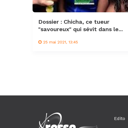
Dossier : Chicha, ce tueur
"savoureux" qui sévit dans le...
25 mai 2021, 13:45
Edito