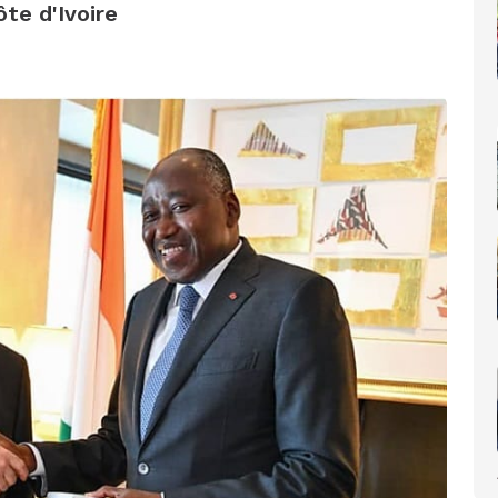
te d'Ivoire
a CPI, Karim Khan, démis de ses fonctions par les États parties