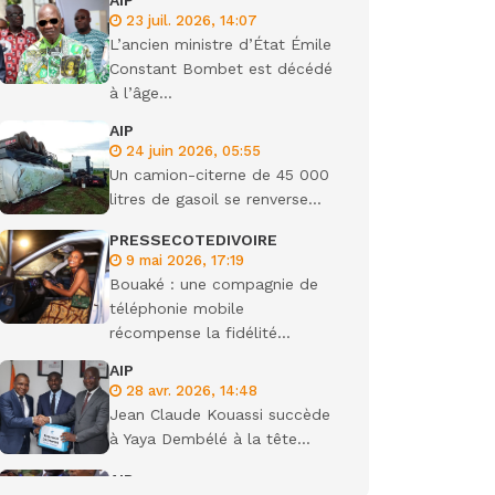
AIP
23 juil. 2026, 14:07
L’ancien ministre d’État Émile
Constant Bombet est décédé
à l’âge...
AIP
24 juin 2026, 05:55
Un camion-citerne de 45 000
litres de gasoil se renverse...
PRESSECOTEDIVOIRE
9 mai 2026, 17:19
Bouaké : une compagnie de
téléphonie mobile
récompense la fidélité...
AIP
28 avr. 2026, 14:48
Jean Claude Kouassi succède
à Yaya Dembélé à la tête...
AIP