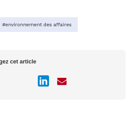
#environnement des affaires
gez cet article