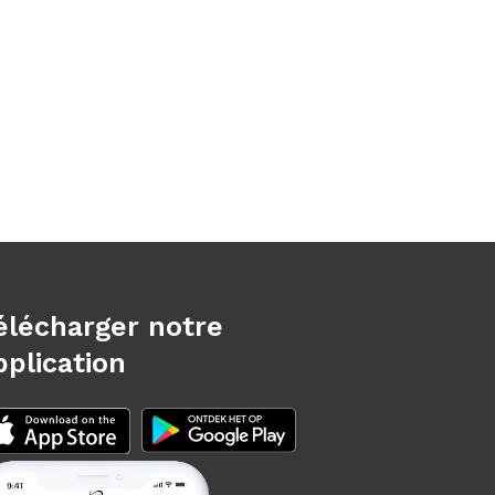
élécharger notre
pplication