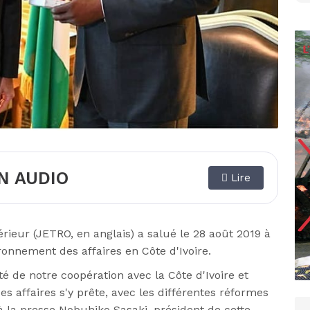
N AUDIO
Lire
ieur (JETRO, en anglais) a salué le 28 août 2019 à
ironnement des affaires en Côte d'Ivoire.
té de notre coopération avec la Côte d'Ivoire et
 affaires s'y prête, avec les différentes réformes
 la presse Nobuhiko Sasaki, président de cette