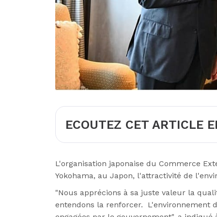
ECOUTEZ CET ARTICLE E
L'organisation japonaise du Commerce Extér
Yokohama, au Japon, l'attractivité de l'env
"Nous apprécions à sa juste valeur la quali
entendons la renforcer. L'environnement des
engagées par le gouvernement", a indiqué à