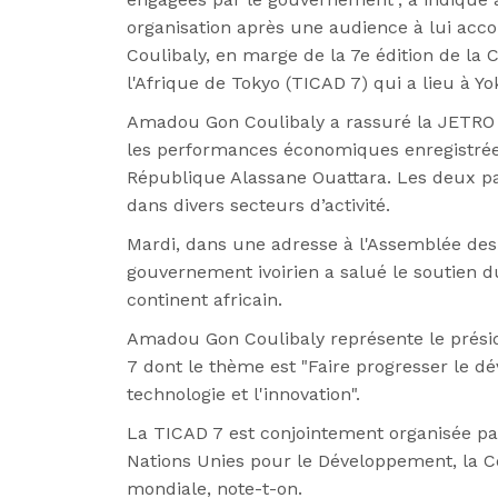
organisation après une audience à lui acc
Coulibaly, en marge de la 7e édition de la
l'Afrique de Tokyo (TICAD 7) qui a lieu à 
Amadou Gon Coulibaly a rassuré la JETRO 
les performances économiques enregistrées
République Alassane Ouattara. Les deux pa
dans divers secteurs d’activité.
Mardi, dans une adresse à l'Assemblée des 
gouvernement ivoirien a salué le soutien
continent africain.
Amadou Gon Coulibaly représente le présid
7 dont le thème est "Faire progresser le dé
technologie et l'innovation".
La TICAD 7 est conjointement organisée pa
Nations Unies pour le Développement, la C
mondiale, note-t-on.