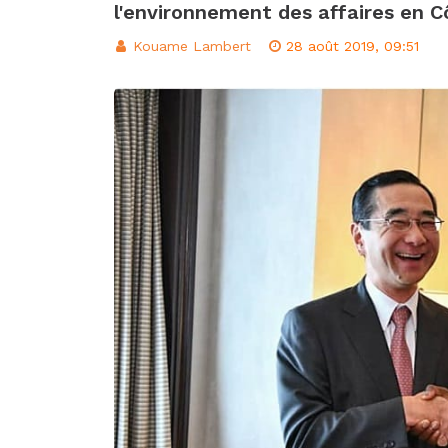
l'environnement des affaires en Cô
Le procureur de l
Kouame Lambert
28 août 2019, 09:51