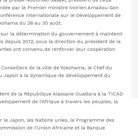
ordée par le Premier ministre ivoirien Amadou Gon
 Conférence Internationale sur le Développement de
Yokohama du 28 au 30 août.
sur la détermination du gouvernement à maintenir
 depuis 2012, sous la direction du président de la
rties ont convenu de renforcer leur coopération
Conseillers de la ville de Yokohama, le Chef du
 du Japon à la dynamique de développement du
ent de la République Alassane Ouattara à la TICAD
veloppement de l'Afrique à travers les peuples, la
r le Japon, les Nations unies, le Programme des
ommission de l'Union Africaine et la Banque