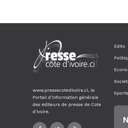
Edito
Politi
Econo
Societ
www.pressecotedivoire.ci, le
Sport
Portail d'information générale
des éditeurs de presse de Cote
d'ivoire.
N