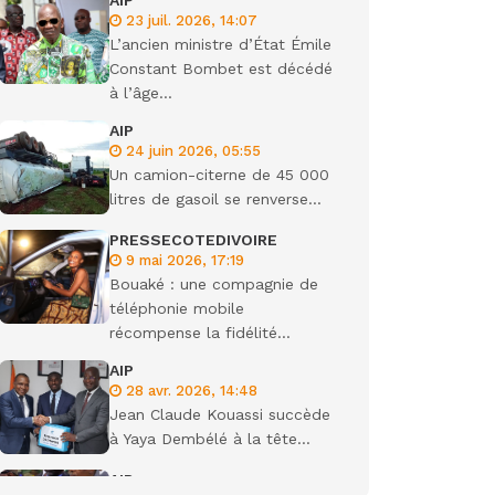
AIP
23 juil. 2026, 14:07
ondiale
L’ancien ministre d’État Émile
Constant Bombet est décédé
à l’âge...
AIP
24 juin 2026, 05:55
Un camion-citerne de 45 000
litres de gasoil se renverse...
PRESSECOTEDIVOIRE
9 mai 2026, 17:19
Bouaké : une compagnie de
téléphonie mobile
récompense la fidélité...
AIP
28 avr. 2026, 14:48
Jean Claude Kouassi succède
à Yaya Dembélé à la tête...
AIP