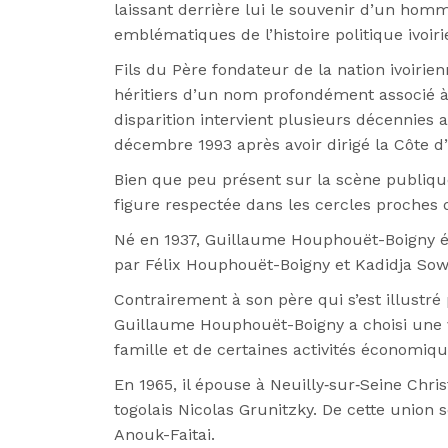
laissant derrière lui le souvenir d’un homm
emblématiques de l’histoire politique ivoir
Fils du Père fondateur de la nation ivoiri
héritiers d’un nom profondément associé à 
disparition intervient plusieurs décennies a
décembre 1993 après avoir dirigé la Côte d’
Bien que peu présent sur la scène publi
figure respectée dans les cercles proches 
Né en 1937, Guillaume Houphouët-Boigny ét
par Félix Houphouët-Boigny et Kadidja Sow
Contrairement à son père qui s’est illustré
Guillaume Houphouët-Boigny a choisi une v
famille et de certaines activités économiqu
En 1965, il épouse à Neuilly‑sur‑Seine Chri
togolais Nicolas Grunitzky. De cette union 
Anouk-Faitai.