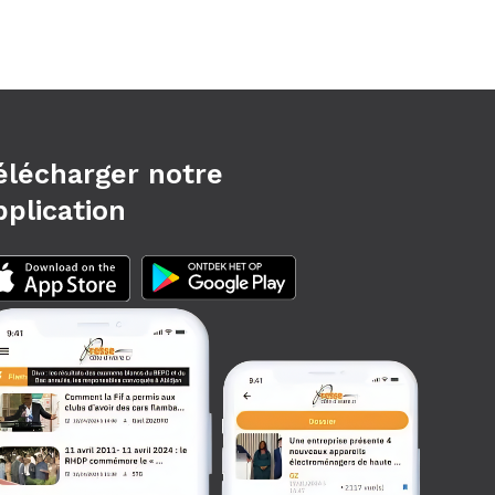
élécharger notre
pplication