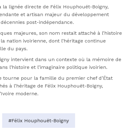
la lignée directe de Félix Houphouët-Boigny,
épendante et artisan majeur du développement
 décennies post-indépendance.
iques majeures, son nom restait attaché à l’histoire
a nation ivoirienne, dont l’héritage continue
elle du pays.
gny intervient dans un contexte où la mémoire de
’histoire et l’imaginaire politique ivoirien.
 tourne pour la famille du premier chef d’État
chés à l’héritage de Félix Houphouët-Boigny,
’Ivoire moderne.
#Félix Houphouët-Boigny