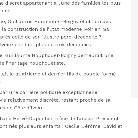
e discret appartenant à l’une des familles les plus
ienne.
enne, Guillaume Houphouët-Boigny était l’un des
la construction de l’État moderne ivoirien. Sa
près celle de son illustre père, décédé le 7
Ivoire pendant plus de trois décennies.
que, Guillaume Houphouët-Boigny demeurait une
de l’héritage houphouëtiste.
ait le quatrième et dernier fils du couple formé
.
 par une carrière politique exceptionnelle,
ie relativement discrète, restant proche de sa
es en Côte d’Ivoire.
stiane Hervé-Dupenher, nièce de l’ancien Président
sont nés plusieurs enfants : Cécile, Jérôme, David et