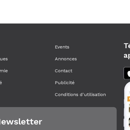
T
Events
a
ques
Annonces
mie
Contact
é
Publicité
s
Conditions d'utilisation
ewsletter