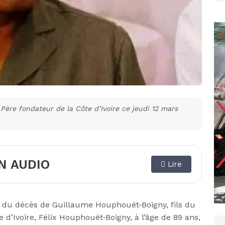
Père fondateur de la Côte d’Ivoire ce jeudi 12 mars
N AUDIO
Lire
ce du décès de Guillaume Houphouët‑Boigny, fils du
d’Ivoire, Félix Houphouët‑Boigny, à l’âge de 89 ans,