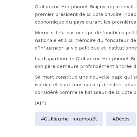
Guillaume Houphouët-Boigny appartenait à 
premier président de la Côte d’Ivoire ind
économique du pays durant les premières
Même s’il n’a pas occupé de fonctions polit
nationale et à la mémoire du fondateur de l
d’influencer la vie politique et institutionn
La disparition de Guillaume Houphouët-Boi
son père demeure profondément ancrée dans l
Sa mort constitue une nouvelle page qui se
ivoirien et pour tous ceux qui restent atta
considéré comme le bâtisseur de la Côte d
(AIP)
#Guillaume Houphouët
#Décès