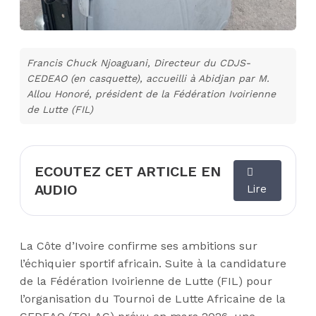
Francis Chuck Njoaguani, Directeur du CDJS-
CEDEAO (en casquette), accueilli à Abidjan par M.
Allou Honoré, président de la Fédération Ivoirienne
de Lutte (FIL)
ECOUTEZ CET ARTICLE EN
AUDIO
Lire
La Côte d’Ivoire confirme ses ambitions sur
l’échiquier sportif africain. Suite à la candidature
de la Fédération Ivoirienne de Lutte (FIL) pour
l’organisation du Tournoi de Lutte Africaine de la