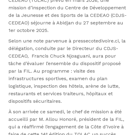
CEDEAO (TOLAC) prévu en mars 2026, une
mission d’inspection du Centre de Développement
de la Jeunesse et des Sports de la CEDEAO (CDJS-
CEDEAO) séjourne à Abidjan du 27 septembre au
1er octobre 2025.
Selon une note parvenue à pressecotedivoire.ci, la
délégation, conduite par le Directeur du CDJS-
CEDEAO,
Francis Chuck Njoaguani, aura pour
tâche d’évaluer l’ensemble du dispositif proposé
par la FIL. Au programme : visite des
infrastructures sportives, examen du plan
logistique, inspection des hôtels, arène de lutte,
restaurants et services traiteurs, hôpitaux et
dispositifs sécuritaires.
À son arrivée ce samedi, le chef de mission a été
accueilli par M. Allou Honoré, président de la FIL,
qui a réaffirmé l’engagement de la Côte d’Ivoire à
faire de cette 14ᵉ édition du TOLAC un succès