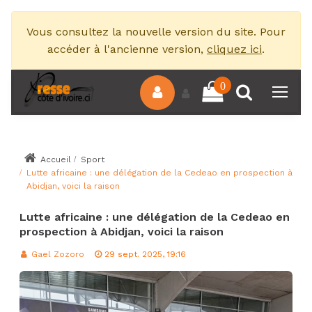
Vous consultez la nouvelle version du site. Pour
accéder à l'ancienne version,
cliquez ici
.
0
Accueil
Sport
Lutte africaine : une délégation de la Cedeao en prospection à
Abidjan, voici la raison
Lutte africaine : une délégation de la Cedeao en
prospection à Abidjan, voici la raison
Gael Zozoro
29 sept. 2025, 19:16