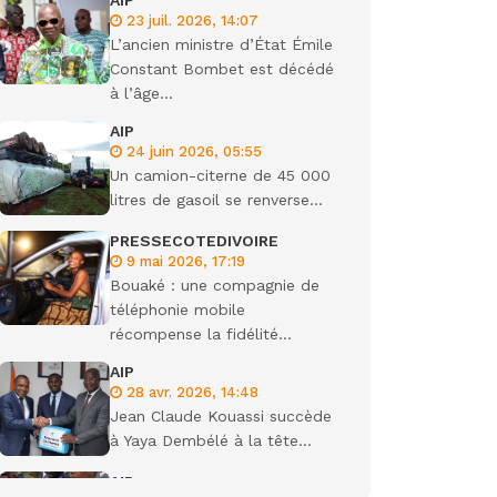
AIP
23 juil. 2026, 14:07
ondiale
L’ancien ministre d’État Émile
Constant Bombet est décédé
à l’âge...
AIP
24 juin 2026, 05:55
Un camion-citerne de 45 000
litres de gasoil se renverse...
PRESSECOTEDIVOIRE
9 mai 2026, 17:19
Bouaké : une compagnie de
téléphonie mobile
récompense la fidélité...
AIP
28 avr. 2026, 14:48
Jean Claude Kouassi succède
à Yaya Dembélé à la tête...
AIP