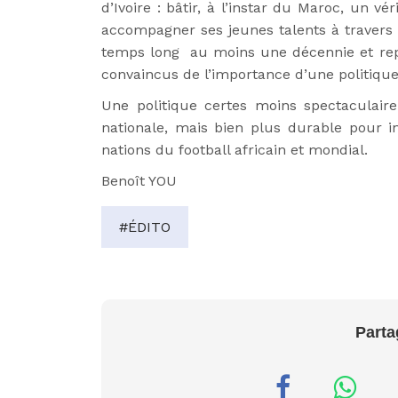
d’Ivoire : bâtir, à l’instar du Maroc, un v
accompagner ses jeunes talents à travers tou
temps long au moins une décennie et re
convaincus de l’importance d’une politiqu
Une politique certes moins spectaculair
nationale, mais bien plus durable pour in
nations du football africain et mondial.
Benoît YOU
#ÉDITO
Parta