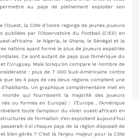
 permettre au pays de pleinement exploiter son
l’Ouest, la Côte d’Ivoire regorge de jeunes joueurs
 publiées par l’Observatoire du Football (CIES) en
est-africains le Nigeria, le Ghana, le Sénégal et la
res nations ayant formé le plus de joueurs expatriés
ondiales. Ce sont autant de pays que l’Amérique du
ie et l’Uruguay. Mais lorsqu’on compare le nombre de
 considérable : plus de 7 000 Sud-Américains contre
rs que les 4 pays de ces deux régions comptent une
ns d’habitants. Un graphique complémentaire met en
u monde qui fournissent la majorité des joueurs
x nés ou formés en Europe) : l’Europe , l’Amérique
révèlent toute l’ampleur du vivier ouest-africain en
structures de formation n’en exploitent aujourd’hui
passerait-il si chaque pays de la région disposait de
et bien gérés ? C’est là l’enjeu majeur pour la Côte