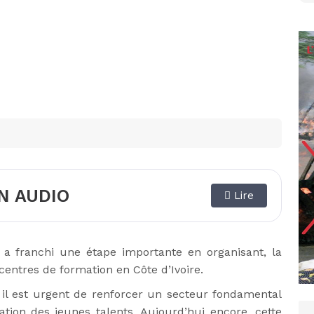
N AUDIO
Lire
) a franchi une étape importante en organisant, la
centres de formation en Côte d’Ivoire.
t il est urgent de renforcer un secteur fondamental
mation des jeunes talents. Aujourd’hui encore, cette