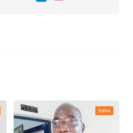
Edito