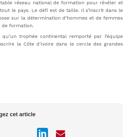
éritable réseau national de formation pour révéler et
t le pays. Le défi est de taille. Il s’inscrit dans le
pose sur la détermination d’hommes et de femmes
e de formation.
e qu’un trophée continental remporté par l’équipe
scrire la Côte d’Ivoire dans le cercle des grandes
gez cet article