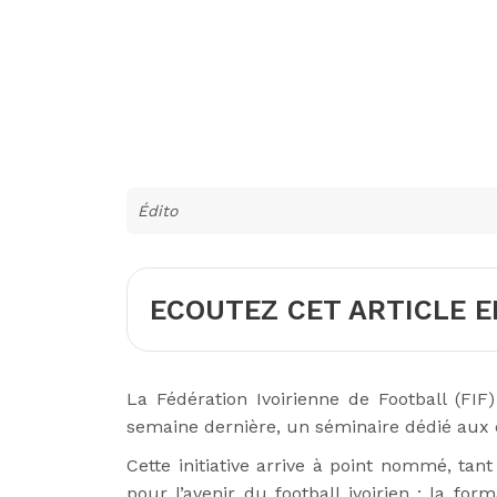
Édito
ECOUTEZ CET ARTICLE E
La Fédération Ivoirienne de Football (FIF
semaine dernière, un séminaire dédié aux 
Cette initiative arrive à point nommé, tan
pour l’avenir du football ivoirien : la for