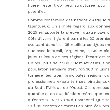
filière reste trop peu structurée pour
potentiel.
Comme l’ensemble des nations d’Afrique de 
talentueux. Un simple regard aux données
2025 en apporte la preuve : quatre pays ou
Côte d’Ivoire figurent parmi les 20 premiè
évoluant dans les 135 meilleures ligues m
Sud avec le Brésil, l’Argentine, la Colomb
joueurs issus de ces régions, l’écart est
un peu plus de 2 500 Ouest-Africains, alo
population similaire d’environ 300 millio
lumière les trois principales régions d
professionnels expatriés (hors binationau
du Sud , l’Afrique de l’Ouest. Ces données 
quantité et en qualité alors même que les 
qu’entre 10 % et 20 % du potentiel. Que se 
10 à 15 centres de formation bien équipés 