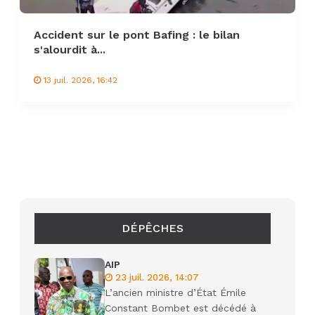
Accident sur le pont Bafing : le bilan
s'alourdit à...
13 juil. 2026, 16:42
DÉPÊCHES
AIP
23 juil. 2026, 14:07
L’ancien ministre d’État Émile
Constant Bombet est décédé à