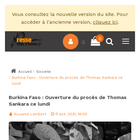
Vous consultez la nouvelle version du site. Pour
accéder à l'ancienne version,
cliquez ici
.
0
Accueil
Societe
Burkina Faso : Ouverture du procès de Thomas Sankara ce
lundi
Burkina Faso : Ouverture du procès de Thomas
Sankara ce lundi
Kouame Lambert
11 oct. 2021, 14:00