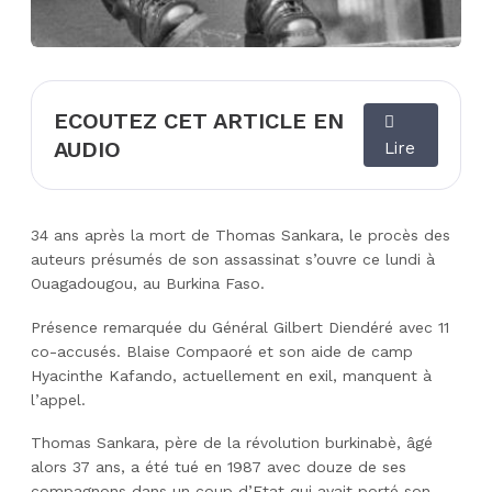
ECOUTEZ CET ARTICLE EN
AUDIO
Lire
34 ans après la mort de Thomas Sankara, le procès des
auteurs présumés de son assassinat s’ouvre ce lundi à
Ouagadougou, au Burkina Faso.
Présence remarquée du Général Gilbert Diendéré avec 11
co-accusés. Blaise Compaoré et son aide de camp
Hyacinthe Kafando, actuellement en exil, manquent à
l’appel.
Thomas Sankara, père de la révolution burkinabè, âgé
alors 37 ans, a été tué en 1987 avec douze de ses
compagnons dans un coup d’Etat qui avait porté son