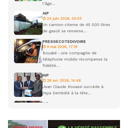
l’âge...
AIP
24 juin 2026, 05:55
Un camion-citerne de 45 000 litres
de gasoil se renverse...
PRESSECOTEDIVOIRE
9 mai 2026, 17:19
Bouaké : une compagnie de
téléphonie mobile récompense la
fidélité...
AIP
28 avr. 2026, 14:48
Jean Claude Kouassi succède à
Yaya Dembélé à la tête...
AIP
27 avr. 2026, 09:30
Le ministre de la Défense Sadio
Camara tué lors d’attaques...