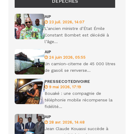
DÉPÊCHES
AIP
23 juil. 2026, 14:07
L’ancien ministre d’État Émile
Constant Bombet est décédé à
l’âge...
AIP
24 juin 2026, 05:55
Un camion-citerne de 45 000 litres
de gasoil se renverse...
PRESSECOTEDIVOIRE
9 mai 2026, 17:19
Bouaké : une compagnie de
téléphonie mobile récompense la
fidélité...
AIP
28 avr. 2026, 14:48
Jean Claude Kouassi succède à