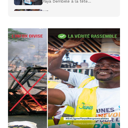
Yaya Dembélé à la tête...
AIP
27 avr. 2026, 09:30
Le ministre de la Défense Sadio
Camara tué lors d’attaques...
AIP
22 avr. 2026, 16:41
Des bureaux ravagés dans un
incendie survenu à la mairie...
AIP
10 avr. 2026, 09:48
Nommé Médiateur de la
République, Gaoussou Touré prend
officiellement fonction
AIP
13 mars 2026, 10:43
Nécrologie : décès de Guillaume
Houphouët-Boigny, fils du Père
fondateur...