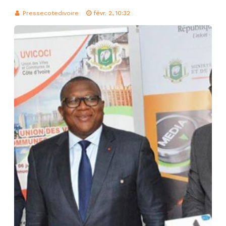
Pressecotedivoire
févr. 2, 10:32