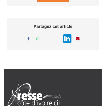
AIP
24 janv. 2026, 21:21
Le Premier ministre Mambé engage
son gouvernement sur la rigueur...
Partagez cet article