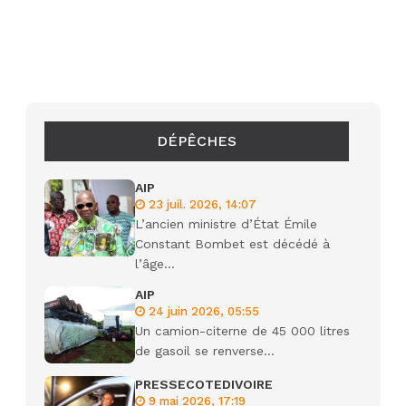
DÉPÊCHES
AIP
23 juil. 2026, 14:07
L’ancien ministre d’État Émile
Constant Bombet est décédé à
l’âge...
AIP
24 juin 2026, 05:55
Un camion-citerne de 45 000 litres
de gasoil se renverse...
PRESSECOTEDIVOIRE
9 mai 2026, 17:19