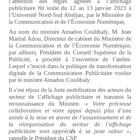
l’attention des régies agréées à l’affichage
publicitaire fût initié du 12 au 13 janvier 2023 à
l’Université Nord-Sud Abidjan, par le Ministère de
la Communication et de l’Économie Numérique,
Au nom du ministre Amadou Coulibaly, M. Jean
Martial Adou, Directeur de cabinet du Ministère de
la Communication et de l’Économie Numérique,
par ailleurs, Président du Conseil Supérieur de la
Publicité, a procédé à l’ouverture de l’atelier.
Lequel s’inscrit dans la politique de transformation
digitale de la Communication Publicitaire voulue
par le ministre Amadou Coulibaly.
Il s’est réjoui de la forte mobilisation des acteurs du
secteur de l’affichage publicitaire et transmis la
reconnaissance du Ministre. «
Votre précieuse
collaboration et votre appui depuis plus d’une
année à la mise en œuvre de l’assainissement et de
la réorganisation du secteur de l’affichage
publicitaire sont appréci
és
à sa juste valeur »
,
rappelle le Président du CSP.