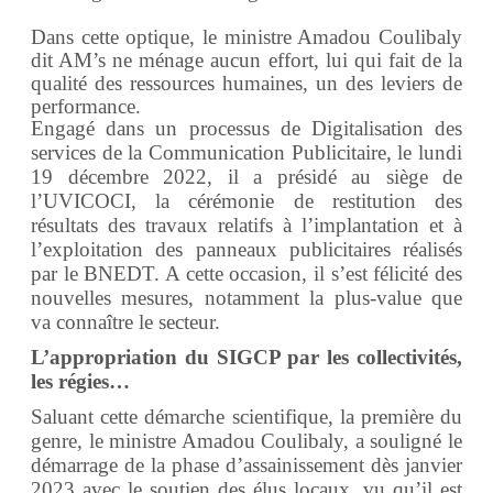
Dans cette optique, le ministre Amadou Coulibaly
dit AM’s ne ménage aucun effort, lui qui fait de la
qualité des ressources humaines, un des leviers de
performance.
Engagé dans un processus de Digitalisation des
services de la Communication Publicitaire
, le lundi
19 décembre 2022, il a présidé au siège de
l’UVICOCI,
la cérémonie de
restitution des
résultats des travaux relatifs à l’implantation et à
l’exploitation des panneaux publicitaires réalisés
par le BNEDT. A cette occasion, il s’est félicité des
nouvelles mesures, notamment la plus-value que
va connaître le secteur.
L’appropriation du SIGCP par les collectivités,
les régies…
Saluant cette démarche scientifique,
la première du
genre
, le ministre Amadou Coulibaly, a souligné le
démarrage de la phase d’assainissement dès janvier
2023 avec le soutien des élus locaux, vu qu’il est