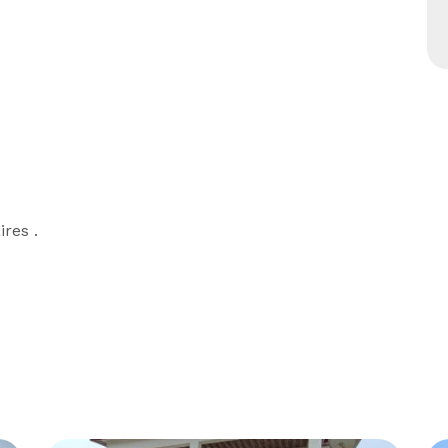
ires .