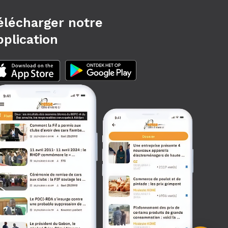
élécharger notre
pplication