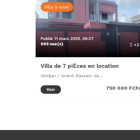
Villa à louer
Publié 11 mars 2025, 09:37
905 vue(s)
+3
Villa de 7 piÈces en location
Abidjan / Grand-Bassam dans la Cité Les Rosiers
750 000 FCF
Voir