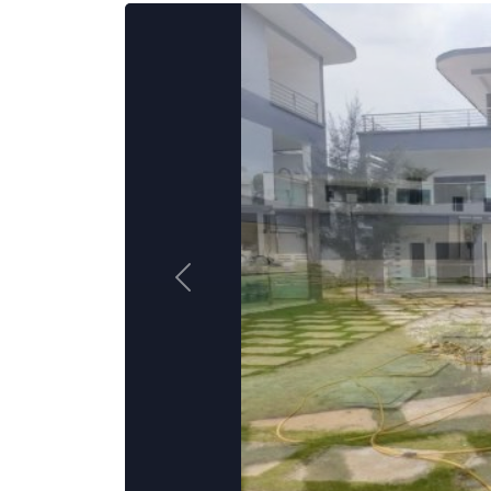
d’intégration éco
Classement FIFA: 
Previous