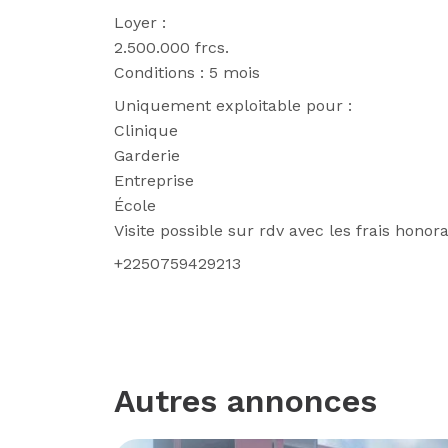
Loyer : 
2.500.000 frcs.
Conditions : 5 mois 
Uniquement exploitable pour : 
Clinique 
Garderie 
Entreprise 
École 
Visite possible sur rdv avec les frais honora
+2250759429213
Autres annonces