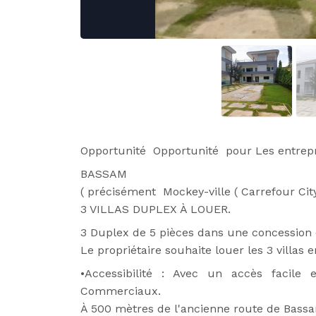
Opportunité  Opportunité  pour Les entrepris
BASSAM
( précisément  Mockey-ville ( Carrefour Cit
3 VILLAS DUPLEX À LOUER.
3 
Duplex de 5 pièces dans une concession q
Le propriétaire souhaite louer les 3 villas 
•Accessibilité : Avec un accès facile
Commerciaux.
À 500 mètres de l'ancienne route de Bass