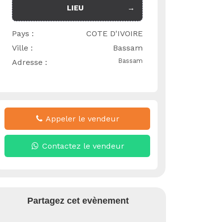
LIEU
Pays :
COTE D'IVOIRE
Ville :
Bassam
Bassam
Adresse :
Appeler le vendeur
Contactez le vendeur
Partagez cet evènement