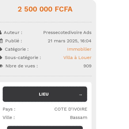
2 500 000 FCFA
ondiale
Auteur :
Pressecotedivoire Ads
Publié :
21 mars 2025, 16:04
Catégorie :
Immobilier
Sous-catégorie :
Villa à Louer
Nbre de vues :
909
LIEU
Pays :
COTE D'IVOIRE
Ville :
Bassam