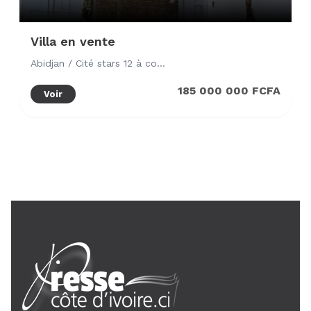
Villa en vente
Abidjan / Cité stars 12 à cocody angré 9e tranche
185 000 000 FCFA
Voir