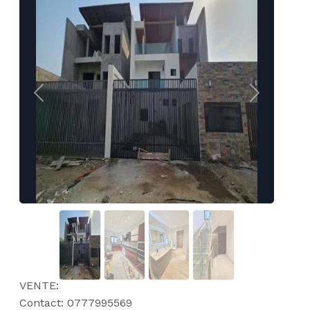
Previous
Next
VENTE: 
Contact: 0777995569