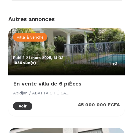
Autres annonces
Villa à vendre
Publié 21 mars 2025, 14:33
1036 vue(s)
+3
En vente villa de 6 piÈces
Abidjan / ABATTA CITÉ CAMÉLIA
45 000 000 FCFA
Voir