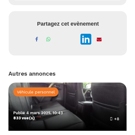
Partagez cet evènement
Autres annonces
Véhicule personnel
Publié 4 mars 2025, 10:43
833 vue(s)
+8