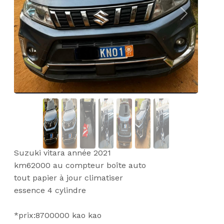
Previous
Next
Suzuki vitara année 2021
km62000 au compteur boîte auto
tout papier à jour climatiser
essence 4 cylindre
*prix:8700000 kao kao