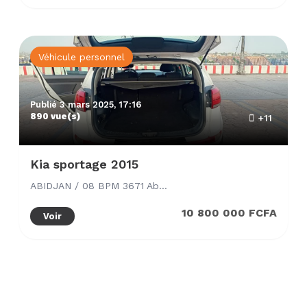
Véhicule personnel
Publié 3 mars 2025, 17:16
890 vue(s)
+11
Kia sportage 2015
ABIDJAN / 08 BPM 3671 Abidjan 08
10 800 000 FCFA
Voir