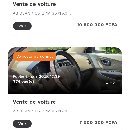
Vente de voiture
ABIDJAN / 08 BPM 3671 Abidjan 08
10 900 000 FCFA
Voir
Véhicule personnel
Publié 5 mars 2025, 13:39
776 vue(s)
+5
Vente de voiture
ABIDJAN / 08 BPM 3671 Abidjan 08
7 500 000 FCFA
Voir