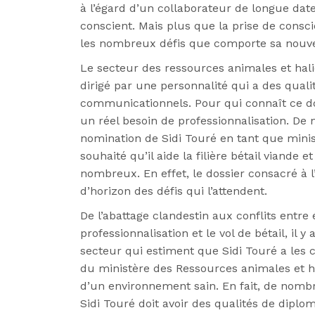
à l’égard d’un collaborateur de
longue date
conscient. Mais plus que la prise de conscie
les nombreux défis que comporte sa nouvel
Le secteur des ressources animales et hal
dirigé par une personnalité qui a des qual
communicationnels. Pour qui connaît ce dom
un réel besoin
de professionnalisation. D
nomination de Sidi Touré en tant que minis
souhaité qu’il aide la filière bétail viande et
nombreux. En effet, le dossier consacré à
d’horizon des
défis qui l’attendent.
De l’abattage clandestin aux conflits entre
professionnalisation
et le vol de bétail, il 
secteur qui estiment que Sidi Touré a les 
du ministère des Ressources animales et h
d’un environnement sain. En fait, de nombr
Sidi Touré doit avoir
des qualités de diplom