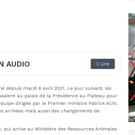
N AUDIO
Lire
 depuis mardi 6 avril 2021. Le jour suivant, les
saient au palais de la Présidence au Plateau pour
équipe dirigée par le Premier ministre Patrick Achi.
des arrivées mais aussi des changements de
é, qui arrive au Ministère des Ressources Animales