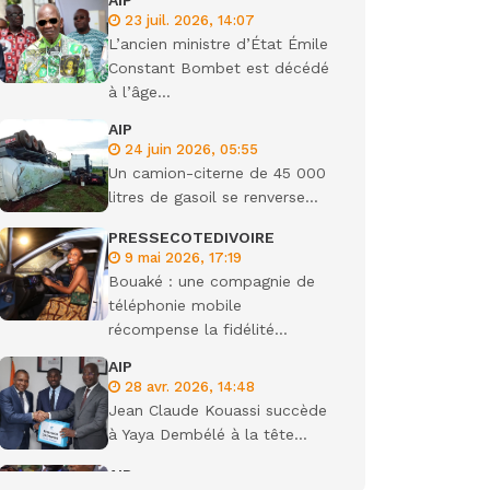
AIP
23 juil. 2026, 14:07
ondiale
L’ancien ministre d’État Émile
Constant Bombet est décédé
à l’âge...
AIP
24 juin 2026, 05:55
Un camion-citerne de 45 000
litres de gasoil se renverse...
PRESSECOTEDIVOIRE
9 mai 2026, 17:19
Bouaké : une compagnie de
téléphonie mobile
récompense la fidélité...
AIP
28 avr. 2026, 14:48
Jean Claude Kouassi succède
à Yaya Dembélé à la tête...
AIP