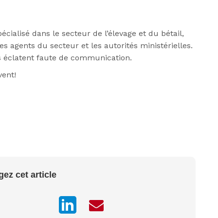
pécialisé dans le secteur de l’élevage et du bétail,
es agents du secteur et les autorités ministérielles.
s éclatent faute de communication.
vent!
gez cet article