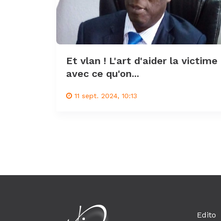
Et vlan ! L'art d'aider la victime
avec ce qu'on...
11 sept. 2024, 10:13
Edito