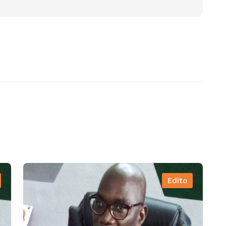
Edito