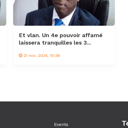
Et vlan. Un 4e pouvoir affamé
laissera tranquilles les 3...
21 nov. 2024, 10:38
T
Events