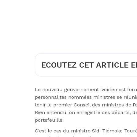
ECOUTEZ CET ARTICLE E
Le nouveau gouvernement ivoirien est formé
personnalités nommées ministres se réunis
tenir le premier Conseil des ministres de l’
Bien entendu, on enregistre des départs, 
portefeuille.
C’est le cas du ministre Sidi Tiémoko Tour