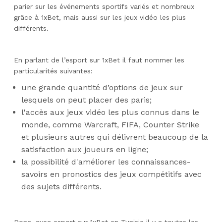
parier sur les événements sportifs variés et nombreux
grâce à 1xBet, mais aussi sur les jeux vidéo les plus
différents.
En parlant de l’esport sur 1xBet il faut nommer les
particularités suivantes:
une grande quantité d’options de jeux sur
lesquels on peut placer des paris;
l'accès aux jeux vidéo les plus connus dans le
monde, comme Warcraft, FIFA, Counter Strike
et plusieurs autres qui délivrent beaucoup de la
satisfaction aux joueurs en ligne;
la possibilité d'améliorer les connaissances-
savoirs en pronostics des jeux compétitifs avec
des sujets différents.