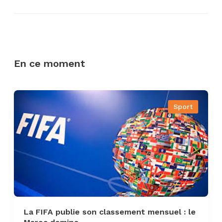
En ce moment
Sport
La FIFA publie son classement mensuel : le