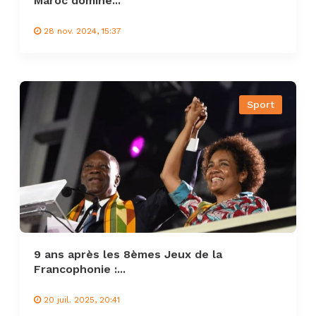
Maroc domine...
28 nov. 2024, 15:37
Sport
9 ans après les 8èmes Jeux de la
Francophonie :...
20 juil. 2025, 20:41