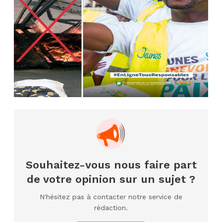
Nommé Médiateur de la
République, Gaoussou Touré prend
officiellement fonction
AIP
13 mars 2026, 10:43
Nécrologie : décès de Guillaume
Houphouët-Boigny, fils du Père
fondateur...
AIP
18 févr. 2026, 04:39
12ᵉ Congrès ordinaire de l’UNJCI: la
campagne électorale reprend du...
AIP
Souhaitez-vous nous faire part
1 févr. 2026, 04:09
Quatorze morts et 21 blessés dans
de votre opinion sur un sujet ?
un accident de la...
N'hésitez pas à contacter notre service de
AIP
rédaction.
29 janv. 2026, 09:22