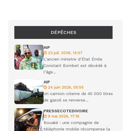
DÉPÊCHES
AIP
23 juil. 2026, 14:07
L’ancien ministre d’État Émile
Constant Bombet est décédé à
l’âge...
AIP
24 juin 2026, 05:55
Un camion-citerne de 45 000 litres
de gasoil se renverse...
PRESSECOTEDIVOIRE
9 mai 2026, 17:19
Bouaké : une compagnie de
téléphonie mobile récompense la