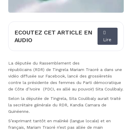
ECOUTEZ CET ARTICLE EN
AUDIO
Lire
La députée du Rassemblement des
républicains
(
RDR
)
de
Tingrela
Mariam
Traoré
a dans une
vidéo diffusée sur Facebook, lancé des grossièretés
contre la présidente des femmes du Parti démocratique
de Côte d’Ivoire
(
PDCI
, ex allié au pouvoir)
Sita
Coulibaly
.
Selon la députée de Tingrela, Sita Coulibaly aurait traité
la secrétaire générale du
RDR
,
Kandia
Camara
de
Guinéenne.
S’exprimant tantôt en malinké
(langue locale)
et en
français, Mariam
Traoré
n’est pas allée de main