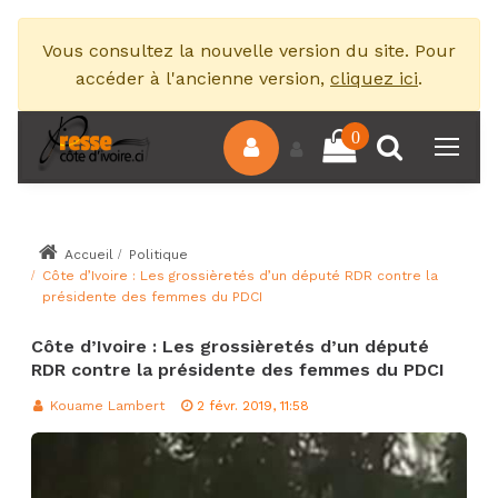
Vous consultez la nouvelle version du site. Pour
accéder à l'ancienne version,
cliquez ici
.
0
Accueil
Politique
Côte d’Ivoire : Les grossièretés d’un député RDR contre la
présidente des femmes du PDCI
Côte d’Ivoire : Les grossièretés d’un député
RDR contre la présidente des femmes du PDCI
Kouame Lambert
2 févr. 2019, 11:58