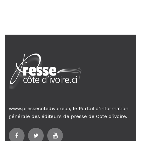
24 janv. 2026, 21:21
Le Premier ministre Mambé engage
son gouvernement sur la rigueur...
www.pressecotedivoire.ci, le Portail d'information
générale des éditeurs de presse de Cote d'ivoire.