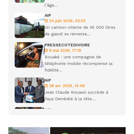
l’âge...
AIP
24 juin 2026, 05:55
Un camion-citerne de 45 000 litres
de gasoil se renverse...
PRESSECOTEDIVOIRE
9 mai 2026, 17:19
Bouaké : une compagnie de
téléphonie mobile récompense la
fidélité...
AIP
28 avr. 2026, 14:48
Jean Claude Kouassi succède à
Yaya Dembélé à la tête...
AIP
27 avr. 2026, 09:30
Le ministre de la Défense Sadio
Camara tué lors d’attaques...