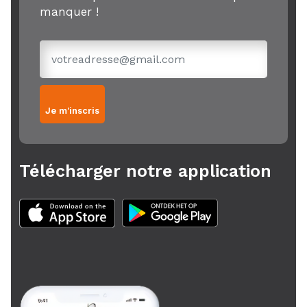
manquer !
Je m'inscris
Télécharger notre application