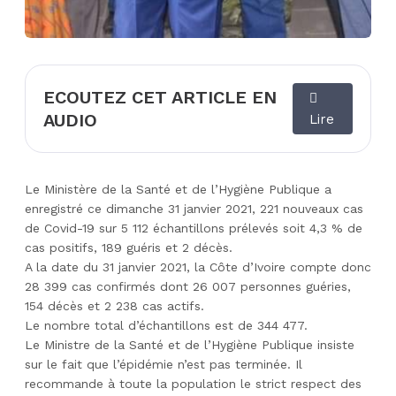
ECOUTEZ CET ARTICLE EN
AUDIO
Lire
Le Ministère de la Santé et de l’Hygiène Publique a
enregistré ce dimanche 31 janvier 2021, 221 nouveaux cas
de Covid-19 sur 5 112 échantillons prélevés soit 4,3 % de
cas positifs, 189 guéris et 2 décès.
A la date du 31 janvier 2021, la Côte d’Ivoire compte donc
28 399 cas confirmés dont 26 007 personnes guéries,
154 décès et 2 238 cas actifs.
Le nombre total d’échantillons est de 344 477.
Le Ministre de la Santé et de l’Hygiène Publique insiste
sur le fait que l’épidémie n’est pas terminée. Il
recommande à toute la population le strict respect des