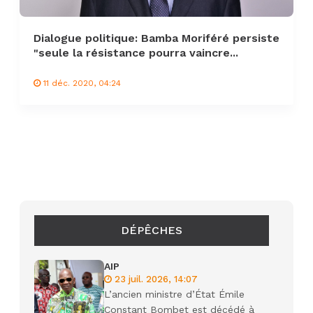
Dialogue politique: Bamba Moriféré persiste
"seule la résistance pourra vaincre...
11 déc. 2020, 04:24
DÉPÊCHES
AIP
23 juil. 2026, 14:07
L’ancien ministre d’État Émile
Constant Bombet est décédé à