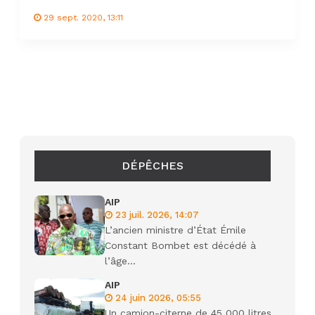
29 sept. 2020, 13:11
DÉPÊCHES
AIP
23 juil. 2026, 14:07
L’ancien ministre d’État Émile
Constant Bombet est décédé à
l’âge...
AIP
24 juin 2026, 05:55
Un camion-citerne de 45 000 litres