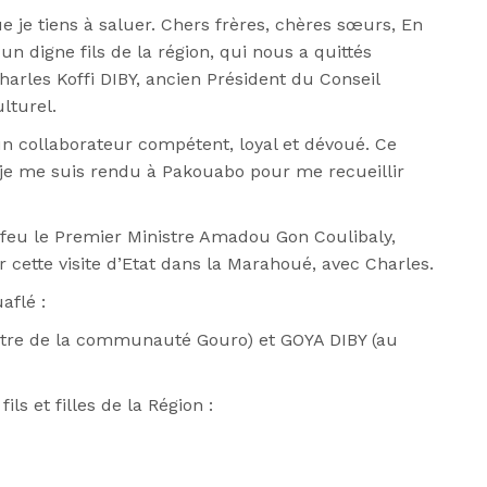
 je tiens à saluer. Chers frères, chères sœurs, En
 un digne fils de la région, qui nous a quittés
harles Koffi DIBY, ancien Président du Conseil
lturel.
 un collaborateur compétent, loyal et dévoué. Ce
je me suis rendu à Pakouabo pour me recueillir
 feu le Premier Ministre Amadou Gon Coulibaly,
cette visite d’Etat dans la Marahoué, avec Charles.
aflé :
tre de la communauté Gouro) et GOYA DIBY (au
ls et filles de la Région :