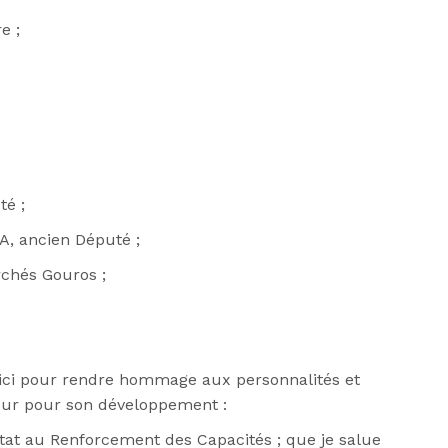
e ;
té ;
 ancien Député ;
rchés Gouros ;
 ici pour rendre hommage aux personnalités et
our pour son développement :
at au Renforcement des Capacités ; que je salue