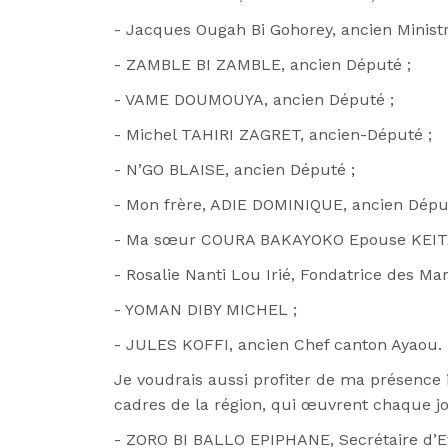
- Jacques Ougah Bi Gohorey, ancien Ministr
- ZAMBLE BI ZAMBLE, ancien Député ;
- VAME DOUMOUYA, ancien Député ;
- Michel TAHIRI ZAGRET, ancien-Député ;
- N’GO BLAISE, ancien Député ;
- Mon frère, ADIE DOMINIQUE, ancien Dépu
- Ma sœur COURA BAKAYOKO Epouse KEITA,
- Rosalie Nanti Lou Irié, Fondatrice des Ma
- YOMAN DIBY MICHEL ;
- JULES KOFFI, ancien Chef canton Ayaou.
Je voudrais aussi profiter de ma présence
cadres de la région, qui œuvrent chaque j
- ZORO BI BALLO EPIPHANE, Secrétaire d’Et