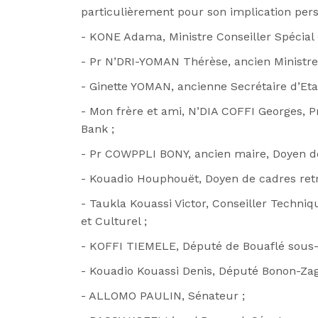
particulièrement pour son implication person
- KONE Adama, Ministre Conseiller Spécial 
- Pr N’DRI-YOMAN Thérèse, ancien Ministre
- Ginette YOMAN, ancienne Secrétaire d’Eta
- Mon frère et ami, N’DIA COFFI Georges, Pr
Bank ;
- Pr COWPPLI BONY, ancien maire, Doyen d
- Kouadio Houphouët, Doyen de cadres retr
- Taukla Kouassi Victor, Conseiller Techni
et Culturel ;
- KOFFI TIEMELE, Député de Bouaflé sous-
- Kouadio Kouassi Denis, Député Bonon-Zag
- ALLOMO PAULIN, Sénateur ;