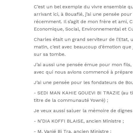
C’est un bel exemple du vivre ensemble que
arrivant ici, à Bouaflé, j’ai une pensée pour
récemment. Il s’agit de mon frère et ami, C
Economique, Social, Environnemental et Cu
Charles était un grand serviteur de l’Etat,
matin, c’est avec beaucoup d’émotion que 
sur sa tombe.
J’ai aussi une pensée émue pour mon fils,
avec qui nous avions commencé à préparer 
J’ai une pensée pour les fondateurs de Bou
- SEDI MAN KAHIE GOUEVI BI TRAZIE (au ti
titre de la communauté Yowrè) ;
Je veux aussi saluer la mémoire de dignes fi
- N’DIA KOFFI BLAISE, ancien Ministre ;
- M. Vanié Bi Tra, ancien Ministre ;