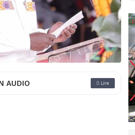
N AUDIO
Lire