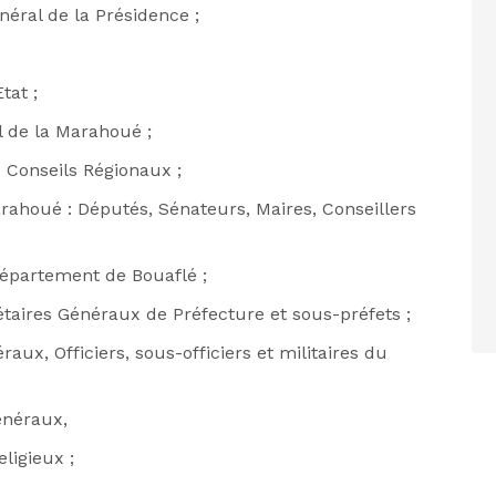
néral de la Présidence ;
tat ;
l de la Marahoué ;
 Conseils Régionaux ;
rahoué : Députés, Sénateurs, Maires, Conseillers
Département de Bouaflé ;
taires Généraux de Préfecture et sous-préfets ;
aux, Officiers, sous-officiers et militaires du
énéraux,
ligieux ;