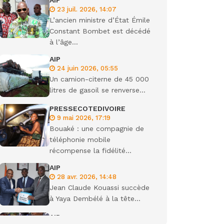
AIP
23 juil. 2026, 14:07
ondiale
L’ancien ministre d’État Émile
Constant Bombet est décédé
à l’âge...
AIP
24 juin 2026, 05:55
Un camion-citerne de 45 000
litres de gasoil se renverse...
PRESSECOTEDIVOIRE
9 mai 2026, 17:19
Bouaké : une compagnie de
téléphonie mobile
récompense la fidélité...
AIP
28 avr. 2026, 14:48
Jean Claude Kouassi succède
à Yaya Dembélé à la tête...
AIP