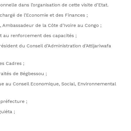
nelle dans l’organisation de cette visite d’Etat.
chargé de l’Economie et des Finances ;
, Ambassadeur de la Côte d’Ivoire au Congo ;
t au renforcement des capacités ;
ésident du Conseil d’Administration d’Attijariwafa
es Cadres ;
aités de Bégbessou ;
que au Conseil Economique, Social, Environnemental
préfecture ;
uiéta ;