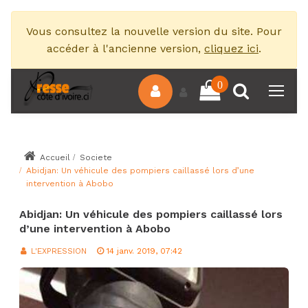
Vous consultez la nouvelle version du site. Pour
accéder à l'ancienne version,
cliquez ici
.
0
Accueil
Societe
Abidjan: Un véhicule des pompiers caillassé lors d’une
intervention à Abobo
Abidjan: Un véhicule des pompiers caillassé lors
d’une intervention à Abobo
L'EXPRESSION
14 janv. 2019, 07:42