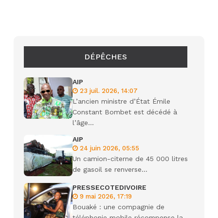
DÉPÊCHES
AIP
23 juil. 2026, 14:07
L’ancien ministre d’État Émile
Constant Bombet est décédé à
l’âge...
AIP
24 juin 2026, 05:55
Un camion-citerne de 45 000 litres
de gasoil se renverse...
PRESSECOTEDIVOIRE
9 mai 2026, 17:19
Bouaké : une compagnie de
téléphonie mobile récompense la