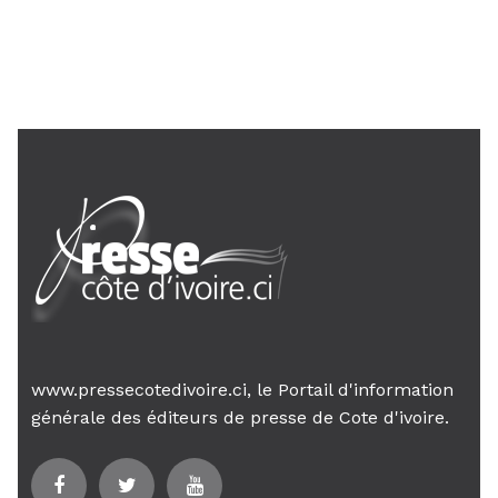
24 janv. 2026, 21:21
Le Premier ministre Mambé engage
son gouvernement sur la rigueur...
www.pressecotedivoire.ci, le Portail d'information
générale des éditeurs de presse de Cote d'ivoire.