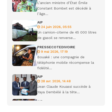
L’ancien ministre d’État Émile
Constant Bombet est décédé à
l’âge...
AIP
24 juin 2026, 05:55
Un camion-citerne de 45 000 litres
de gasoil se renverse...
PRESSECOTEDIVOIRE
9 mai 2026, 17:19
Bouaké : une compagnie de
téléphonie mobile récompense la
fidélité...
AIP
28 avr. 2026, 14:48
Jean Claude Kouassi succède à
Yaya Dembélé à la tête...
AIP
27 avr. 2026, 09:30
Le ministre de la Défense Sadio