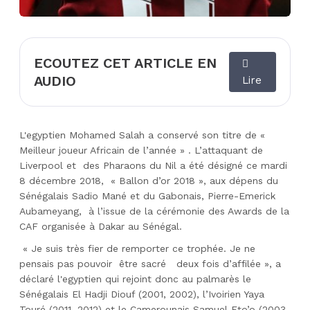
ECOUTEZ CET ARTICLE EN
AUDIO
Lire
L'egyptien Mohamed Salah a conservé son titre de «
Meilleur joueur Africain de l’année » . L’attaquant de
Liverpool et des Pharaons du Nil a été désigné ce mardi
8 décembre 2018, « Ballon d’or 2018 », aux dépens du
Sénégalais Sadio Mané et du Gabonais, Pierre-Emerick
Aubameyang, à l’issue de la cérémonie des Awards de la
CAF organisée à Dakar au Sénégal.
« Je suis très fier de remporter ce trophée. Je ne
pensais pas pouvoir être sacré deux fois d’affilée », a
déclaré l'egyptien qui rejoint donc au palmarès le
Sénégalais El Hadji Diouf (2001, 2002), l’Ivoirien Yaya
Touré (2011, 2012) et le Camerounais Samuel Eto’o (2003,