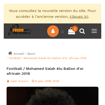
Vous consultez la nouvelle version du site. Pour
accéder à l'ancienne version,
cliquez ici
.
0
Accueil
Sport
Football / Mohamed Salah élu Ballon d'or africain 2018
Football / Mohamed Salah élu Ballon d'or
africain 2018
Gael Zozoro
8 janv. 2019, 21:32