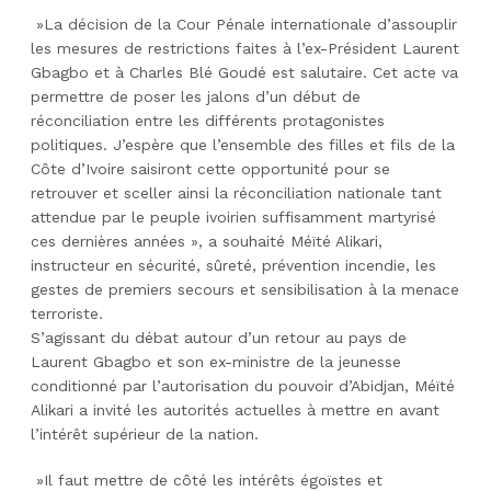
»La décision de la Cour Pénale internationale d’assouplir
les mesures de restrictions faites à l’ex-Président Laurent
Gbagbo et à Charles Blé Goudé est salutaire. Cet acte va
permettre de poser les jalons d’un début de
réconciliation entre les différents protagonistes
politiques. J’espère que l’ensemble des filles et fils de la
Côte d’Ivoire saisiront cette opportunité pour se
retrouver et sceller ainsi la réconciliation nationale tant
attendue par le peuple ivoirien suffisamment martyrisé
ces dernières années », a souhaité Méïté Alikari,
instructeur en sécurité, sûreté, prévention incendie, les
gestes de premiers secours et sensibilisation à la menace
terroriste.
S’agissant du débat autour d’un retour au pays de
Laurent Gbagbo et son ex-ministre de la jeunesse
conditionné par l’autorisation du pouvoir d’Abidjan, Méïté
Alikari a invité les autorités actuelles à mettre en avant
l’intérêt supérieur de la nation.
»Il faut mettre de côté les intérêts égoïstes et