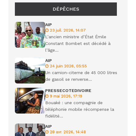
DÉPÊCHES
AIP
23 juil. 2026, 14:07
L’ancien ministre d’État Émile
Constant Bombet est décédé à
l’âge...
AIP
24 juin 2026, 05:55
Un camion-citerne de 45 000 litres
de gasoil se renverse...
PRESSECOTEDIVOIRE
9 mai 2026, 17:19
Bouaké : une compagnie de
téléphonie mobile récompense la
fidélité...
AIP
28 avr. 2026, 14:48