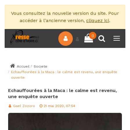
Vous consultez la nouvelle version du site. Pour
accéder à l'ancienne version,
cliquez ici
.
0
Accueil
Societe
Echauffourées à la Maca : le calme est revenu, une enquête
ouverte
Echauffourées à la Maca : le calme est revenu,
une enquête ouverte
Gael Zozoro
21 mai 2020, 07:54