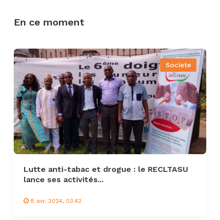
En ce moment
Societe
Lutte anti-tabac et drogue : le RECLTASU
lance ses activités...
8 avr. 2024, 03:42