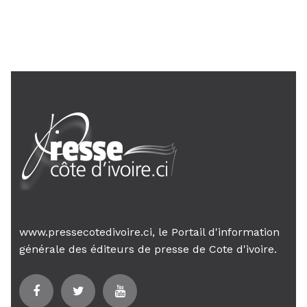
Le Premier ministre Mambé engage
son gouvernement sur la rigueur...
www.pressecotedivoire.ci, le Portail d'information
générale des éditeurs de presse de Cote d'ivoire.