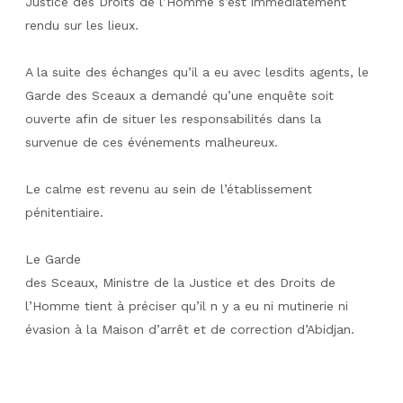
Justice des Droits de l’Homme s’est immédiatement
rendu sur les lieux.
A la suite des échanges qu’il a eu avec lesdits agents, le
Garde des Sceaux a demandé qu’une enquête soit
ouverte afin de situer les responsabilités dans la
survenue de ces événements malheureux.
Le calme est revenu au sein de l’établissement
pénitentiaire.
Le Garde
des Sceaux, Ministre de la Justice et des Droits de
l’Homme tient à préciser qu’il n y a eu ni mutinerie ni
évasion à la Maison d’arrêt et de correction d’Abidjan.