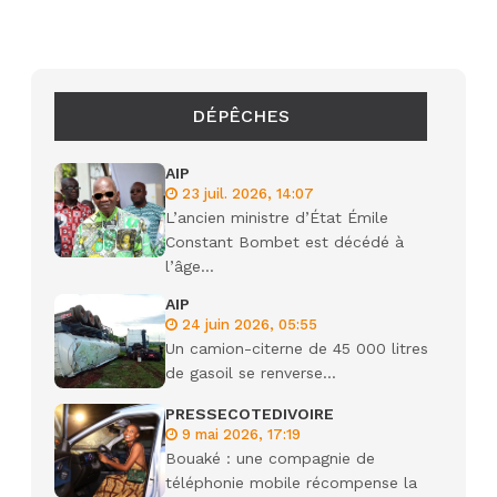
DÉPÊCHES
AIP
23 juil. 2026, 14:07
L’ancien ministre d’État Émile
Constant Bombet est décédé à
l’âge...
AIP
24 juin 2026, 05:55
Un camion-citerne de 45 000 litres
de gasoil se renverse...
PRESSECOTEDIVOIRE
9 mai 2026, 17:19
Bouaké : une compagnie de
téléphonie mobile récompense la