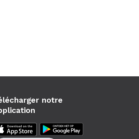
élécharger notre
pplication