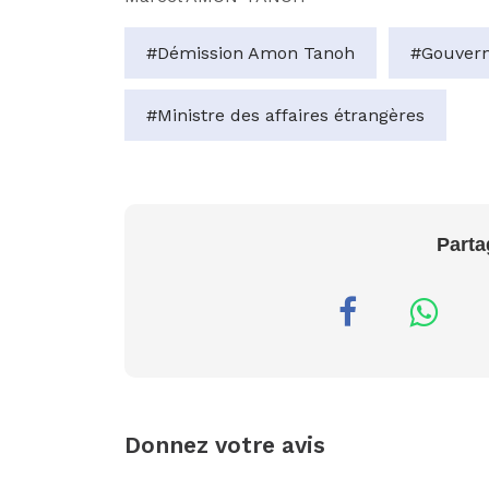
#Démission Amon Tanoh
#Gouvern
#Ministre des affaires étrangères
Parta
Donnez votre avis