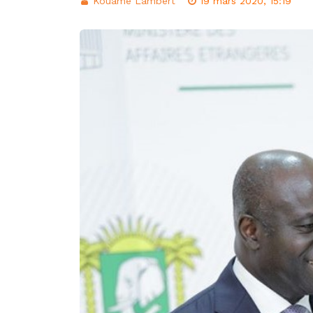
Kouame Lambert
19 mars 2020, 15:19
d’intégration éco
Classement FIFA: 