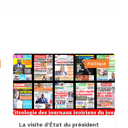
Politique
La visite d'État du président