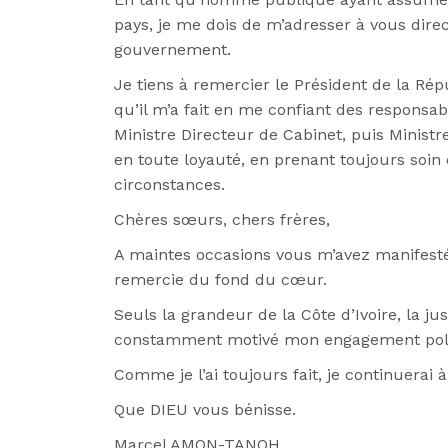
pays, je me dois de m’adresser à vous dir
gouvernement.
Je tiens à remercier le Président de la R
qu’il m’a fait en me confiant des responsabi
Ministre Directeur de Cabinet, puis Ministre
en toute loyauté, en prenant toujours soin
circonstances.
Chères sœurs, chers frères,
A maintes occasions vous m’avez manifesté 
remercie du fond du cœur.
Seuls la grandeur de la Côte d’Ivoire, la ju
constamment motivé mon engagement poli
Comme je l’ai toujours fait, je continuera
Que DIEU vous bénisse.
Marcel AMON-TANOH