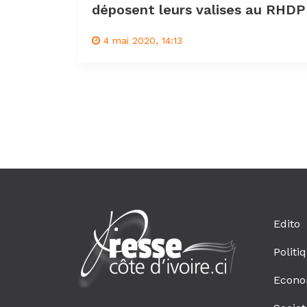
déposent leurs valises au RHDP
4 mai 2020, 14:13
Edito
Politi
Econo