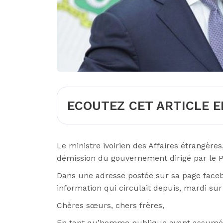
ECOUTEZ CET ARTICLE E
Le ministre ivoirien des Affaires étrangèr
démission du gouvernement dirigé par le 
Dans une adresse postée sur sa page facebo
information qui circulait depuis, mardi sur
Chères sœurs, chers frères,
En tant qu’homme publique ayant assumé 