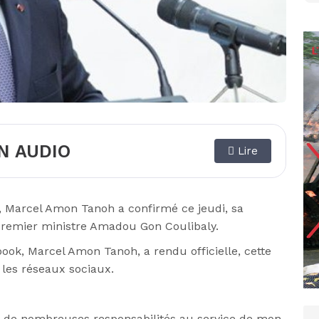
N AUDIO
Lire
es, Marcel Amon Tanoh a confirmé ce jeudi, sa
Premier ministre Amadou Gon Coulibaly.
ok, Marcel Amon Tanoh, a rendu officielle, cette
 les réseaux sociaux.
de nombreuses responsabilités au service de mon