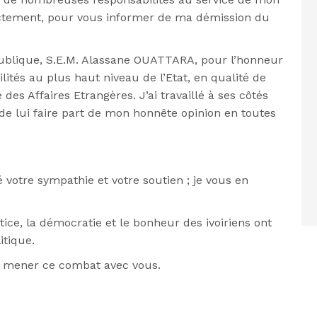
ectement, pour vous informer de ma démission du
épublique, S.E.M. Alassane OUATTARA, pour l’honneur
lités au plus haut niveau de l’Etat, en qualité de
 des Affaires Etrangères. J’ai travaillé à ses côtés
 de lui faire part de mon honnête opinion en toutes
votre sympathie et votre soutien ; je vous en
stice, la démocratie et le bonheur des ivoiriens ont
tique.
i à mener ce combat avec vous.