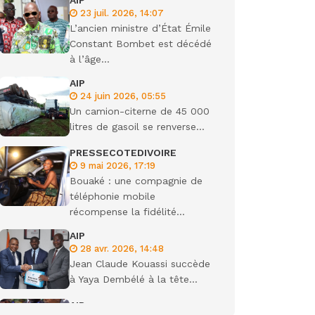
AIP
23 juil. 2026, 14:07
ondiale
L’ancien ministre d’État Émile
Constant Bombet est décédé
à l’âge...
AIP
24 juin 2026, 05:55
Un camion-citerne de 45 000
litres de gasoil se renverse...
PRESSECOTEDIVOIRE
9 mai 2026, 17:19
Bouaké : une compagnie de
téléphonie mobile
récompense la fidélité...
AIP
28 avr. 2026, 14:48
Jean Claude Kouassi succède
à Yaya Dembélé à la tête...
AIP