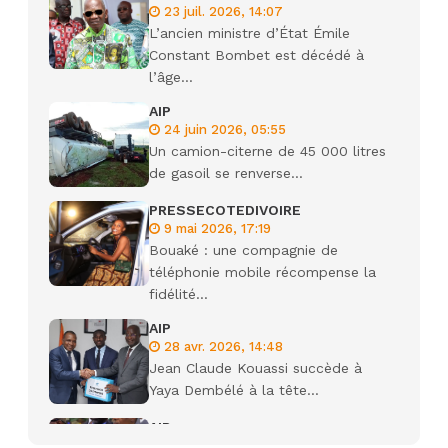
23 juil. 2026, 14:07
L’ancien ministre d’État Émile
Constant Bombet est décédé à
l’âge...
AIP
24 juin 2026, 05:55
Un camion-citerne de 45 000 litres
de gasoil se renverse...
PRESSECOTEDIVOIRE
9 mai 2026, 17:19
Bouaké : une compagnie de
téléphonie mobile récompense la
fidélité...
AIP
28 avr. 2026, 14:48
Jean Claude Kouassi succède à
Yaya Dembélé à la tête...
AIP
27 avr. 2026, 09:30