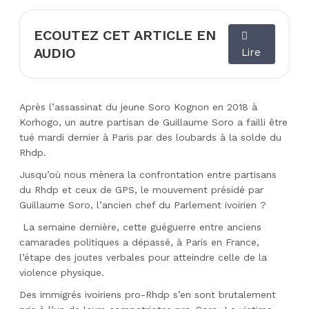
ECOUTEZ CET ARTICLE EN
AUDIO
Lire
Après l’assassinat du jeune Soro Kognon en 2018 à
Korhogo, un autre partisan de Guillaume Soro a failli être
tué mardi dernier à Paris par des loubards à la solde du
Rhdp.
Jusqu’où nous mènera la confrontation entre partisans
du Rhdp et ceux de GPS, le mouvement présidé par
Guillaume Soro, l’ancien chef du Parlement ivoirien ?
La semaine dernière, cette guéguerre entre anciens
camarades politiques a dépassé, à Paris en France,
l’étape des joutes verbales pour atteindre celle de la
violence physique.
Des immigrés ivoiriens pro-Rhdp s’en sont brutalement