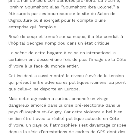
pris à l’un de leurs compatriotes pro-Soro. La victime,
Ibrahim Soumahoro alias ‘’Soumahoro Ibra Colonel’’ a
été surpris par ses bourreaux sur le site du Salon de
l’Agriculture où il exerçait pour le compte d’une
entreprise qui l’emploie.
Roué de coup et tombé sur sa nuque, il a été conduit à
l’hôpital Georges Pompidou dans un état critique.
La scène de cette bagarre à ce salon international a
certainement desservi une fois de plus l’image de la Côte
d’Ivoire à la face du monde entier.
Cet incident a aussi montré le niveau élevé de la tension
qui prévaut entre adversaires politiques ivoiriens, au point
que celle-ci se déporte en Europe.
Mais cette agression a surtout annoncé un virage
dangereux amorcé dans la crise pré-électorale dans le
pays d’Houphouet-Boigny. Car cette violence a bel bien
un lien étroit avec la réalité politique actuelle en Côte
d’Ivoire. Un pays où l’atmosphère s’est davantage crispée
depuis la série d’arrestations de cadres de GPS dont des