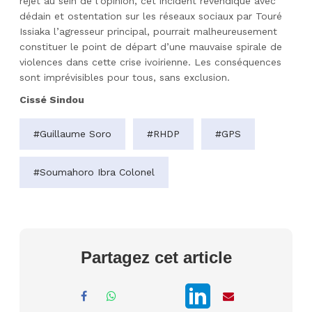
rejet au sein de l’opinion, cet incident revendiqué avec
dédain et ostentation sur les réseaux sociaux par Touré
Issiaka l’agresseur principal, pourrait malheureusement
constituer le point de départ d’une mauvaise spirale de
violences dans cette crise ivoirienne. Les conséquences
sont imprévisibles pour tous, sans exclusion.
Cissé Sindou
#Guillaume Soro
#RHDP
#GPS
#Soumahoro Ibra Colonel
Partagez cet article