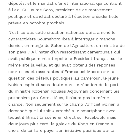
députés, et le mandat d’arrêt international qui contraint
à l’exil Guillaume Soro, président de ce mouvement
politique et candidat déclaré à l’élection présidentielle
prévue en octobre prochain.
N’est-ce pas cette situation nationale qui a amené le
cyberactiviste Soumahoro Ibra à interroger dimanche
dernier, en marge du Salon de l’Agriculture, un ministre de
son pays ? A l’instar d’un ressortissant camerounais qui
avait publiquement interpellé le Président français sur le
même site la veille, et qui avait obtenu des réponses
courtoises et rassurantes d’Emmanuel Macron sur la
question des détenus politiques au Cameroun, le jeune
ivoirien espérait sans doute pareille réaction de la part
du ministre Kobenan Kouassi Adjoumani concernant les
prisonniers pro-Soro. Hélas, il n’aura pas la même
chance. Non seulement sur le champ l’officiel ivoirien a
demandé que lui soit « arraché » le smartphone avec
lequel il filmait la scène en direct sur Facebook, mais
deux jours plus tard, la galaxie du Rhdp en France a
choisi de lui faire payer son initiative pacifique par la