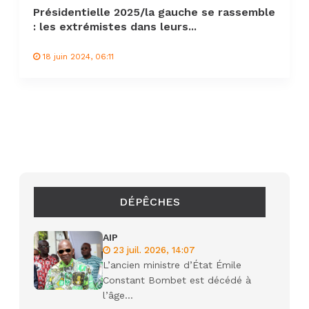
Présidentielle 2025/la gauche se rassemble
: les extrémistes dans leurs...
18 juin 2024, 06:11
DÉPÊCHES
AIP
23 juil. 2026, 14:07
L’ancien ministre d’État Émile
Constant Bombet est décédé à
l’âge...