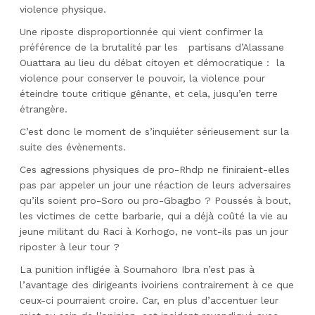
violence physique.
Une riposte disproportionnée qui vient confirmer la
préférence de la brutalité par les partisans d’Alassane
Ouattara au lieu du débat citoyen et démocratique : la
violence pour conserver le pouvoir, la violence pour
éteindre toute critique gênante, et cela, jusqu’en terre
étrangère.
C’est donc le moment de s’inquiéter sérieusement sur la
suite des évènements.
Ces agressions physiques de pro-Rhdp ne finiraient-elles
pas par appeler un jour une réaction de leurs adversaires
qu’ils soient pro-Soro ou pro-Gbagbo ? Poussés à bout,
les victimes de cette barbarie, qui a déjà coûté la vie au
jeune militant du Raci à Korhogo, ne vont-ils pas un jour
riposter à leur tour ?
La punition infligée à Soumahoro Ibra n’est pas à
l’avantage des dirigeants ivoiriens contrairement à ce que
ceux-ci pourraient croire. Car, en plus d’accentuer leur