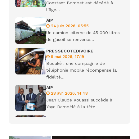
Constant Bombet est décédé à
l’âge...
AIP
24 juin 2026, 05:55
Un camion-citerne de 45 000 litres
de gasoil se renverse...
PRESSECOTEDIVOIRE
9 mai 2026, 17:19
Bouaké : une compagnie de
téléphonie mobile récompense la
fidélité...
AIP
28 avr. 2026, 14:48
Jean Claude Kouassi succède à
Yaya Dembélé à la tête...
AIP
27 avr. 2026, 09:30
Le ministre de la Défense Sadio
Camara tué lors d’attaques...