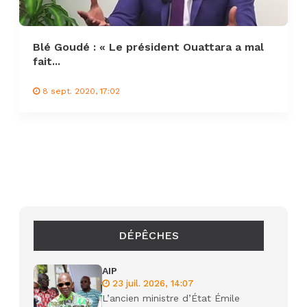
Blé Goudé : « Le président Ouattara a mal
fait...
8 sept. 2020, 17:02
DÉPÊCHES
AIP
23 juil. 2026, 14:07
L’ancien ministre d’État Émile