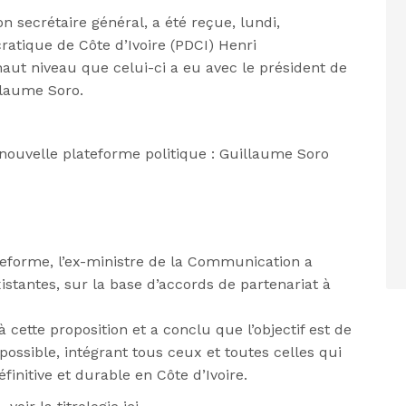
 secrétaire général, a été reçue, lundi,
ratique de Côte d’Ivoire
(
PDCI
)
Henri
aut niveau que celui-ci a eu avec le président de
illaume
Soro
.
 nouvelle plateforme politique : Guillaume Soro
teforme, l’ex-ministre de la Communication a
istantes, sur la base d’accords de partenariat à
 cette proposition et a conclu que l’objectif est de
ossible, intégrant tous ceux et toutes celles qui
initive et durable en Côte d’Ivoire.