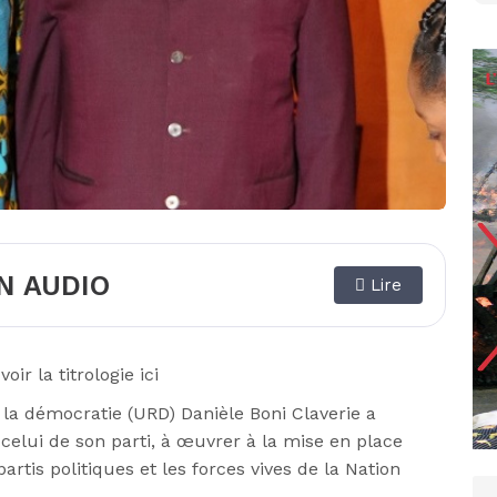
N AUDIO
Lire
voir la titrologie ici
r la démocratie
(
URD
)
Danièle Boni
Claverie
a
celui de son parti, à œuvrer à la mise en place
rtis politiques et les forces vives de la Nation