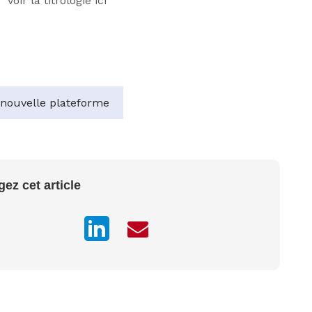
voir la titrologie ici
nouvelle plateforme
gez cet article