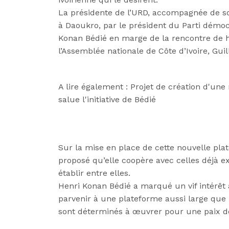
La présidente de l’
URD
, accompagnée de son
à
Daoukro,
par le président du Parti démoc
Konan
Bédié
en marge de la rencontre de h
l’Assemblée nationale de Côte d’Ivoire, Gu
A lire également : Projet de création d'une
salue l'initiative de Bédié
Sur la mise en place de cette nouvelle pla
proposé qu’elle coopère avec celles déjà ex
établir entre elles.
Henri Konan
Bédié
a marqué un vif intérêt à
parvenir à une plateforme aussi large que p
sont déterminés à œuvrer pour une paix déf