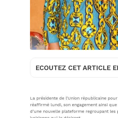
ECOUTEZ CET ARTICLE E
La présidente de l’Union républicaine pou
réaffirmé lundi, son engagement ainsi que 
d’une nouvelle plateforme regroupant les pa
ivoirienne qui le désirent.