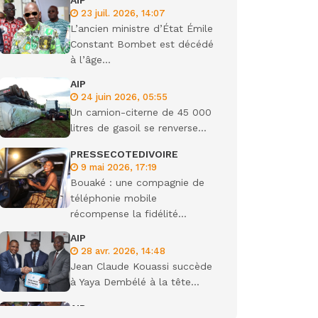
AIP
23 juil. 2026, 14:07
ondiale
L’ancien ministre d’État Émile
Constant Bombet est décédé
à l’âge...
AIP
24 juin 2026, 05:55
Un camion-citerne de 45 000
litres de gasoil se renverse...
PRESSECOTEDIVOIRE
9 mai 2026, 17:19
Bouaké : une compagnie de
téléphonie mobile
récompense la fidélité...
AIP
28 avr. 2026, 14:48
Jean Claude Kouassi succède
à Yaya Dembélé à la tête...
AIP