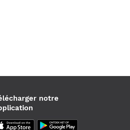
élécharger notre
pplication