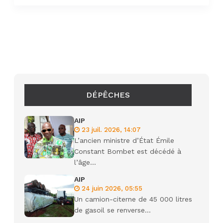
DÉPÊCHES
AIP
23 juil. 2026, 14:07
L’ancien ministre d’État Émile
Constant Bombet est décédé à
l’âge...
AIP
24 juin 2026, 05:55
Un camion-citerne de 45 000 litres
de gasoil se renverse...