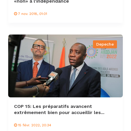
«non» à l'indépendance
7 nov. 2018, 01:01
Depeche
COP 15: Les préparatifs avancent
extrêmement bien pour accueillir les...
15 févr. 2022, 20:34