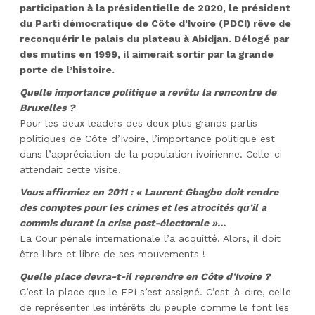
participation à la présidentielle de 2020, le président
du Parti démocratique de Côte d’Ivoire (PDCI) rêve de
reconquérir le palais du plateau à Abidjan. Délogé par
des mutins en 1999, il aimerait sortir par la grande
porte de l’histoire.
Quelle importance politique a revêtu la rencontre de
Bruxelles ?
Pour les deux leaders des deux plus grands partis
politiques de Côte d’Ivoire, l’importance politique est
dans l’appréciation de la population ivoirienne. Celle-ci
attendait cette visite.
Vous affirmiez en 2011 : « Laurent Gbagbo doit rendre
des comptes pour les crimes et les atrocités qu’il a
commis durant la crise post-électorale »...
La Cour pénale internationale l’a acquitté. Alors, il doit
être libre et libre de ses mouvements !
Quelle place devra-t-il reprendre en Côte d’Ivoire ?
C’est la place que le FPI s’est assigné. C’est-à-dire, celle
de représenter les intérêts du peuple comme le font les