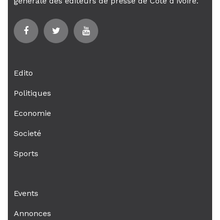
générale des éditeurs de presse de Cote d'ivoire.
Edito
Politiques
Economie
Societé
Sports
Events
Annonces