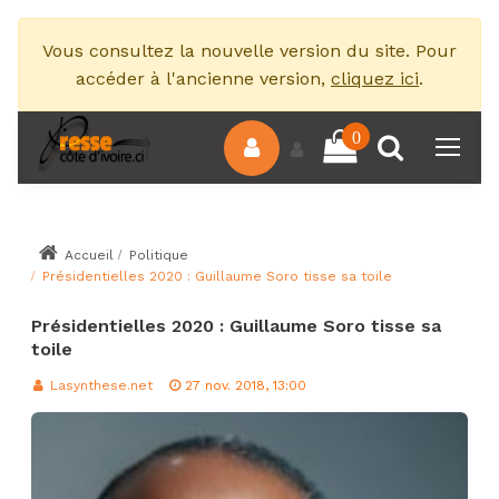
Vous consultez la nouvelle version du site. Pour
accéder à l'ancienne version,
cliquez ici
.
0
Accueil
Politique
Présidentielles 2020 : Guillaume Soro tisse sa toile
Présidentielles 2020 : Guillaume Soro tisse sa
toile
Lasynthese.net
27 nov. 2018, 13:00