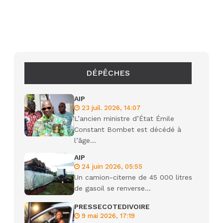
DÉPÊCHES
AIP
23 juil. 2026, 14:07
L’ancien ministre d’État Émile
Constant Bombet est décédé à
l’âge...
AIP
24 juin 2026, 05:55
Un camion-citerne de 45 000 litres
de gasoil se renverse...
PRESSECOTEDIVOIRE
9 mai 2026, 17:19