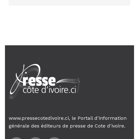
AIP
24 janv. 2026, 21:21
Le Premier ministre Mambé engage
son gouvernement sur la rigueur...
www.pressecotedivoire.ci, le Portail d'information
générale des éditeurs de presse de Cote d'ivoire.