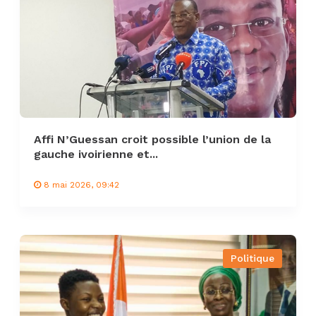
Affi N’Guessan croit possible l’union de la
gauche ivoirienne et...
8 mai 2026, 09:42
Politique