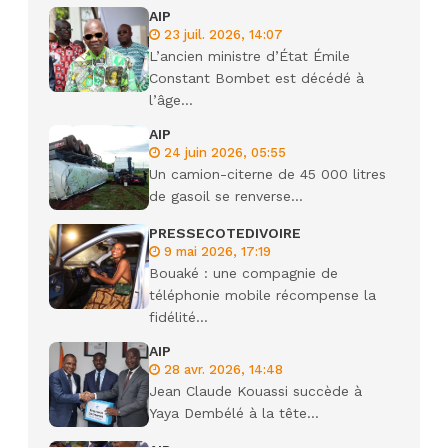
AIP
23 juil. 2026, 14:07
L’ancien ministre d’État Émile
Constant Bombet est décédé à
l’âge...
AIP
24 juin 2026, 05:55
Un camion-citerne de 45 000 litres
de gasoil se renverse...
PRESSECOTEDIVOIRE
9 mai 2026, 17:19
Bouaké : une compagnie de
téléphonie mobile récompense la
fidélité...
AIP
28 avr. 2026, 14:48
Jean Claude Kouassi succède à
Yaya Dembélé à la tête...