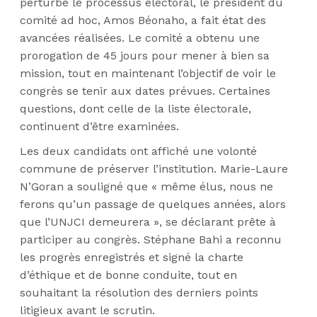
perturbé le processus électoral, le président du
comité ad hoc, Amos Béonaho, a fait état des
avancées réalisées. Le comité a obtenu une
prorogation de 45 jours pour mener à bien sa
mission, tout en maintenant l’objectif de voir le
congrès se tenir aux dates prévues. Certaines
questions, dont celle de la liste électorale,
continuent d’être examinées.
Les deux candidats ont affiché une volonté
commune de préserver l’institution. Marie-Laure
N’Goran a souligné que « même élus, nous ne
ferons qu’un passage de quelques années, alors
que l’UNJCI demeurera », se déclarant prête à
participer au congrès. Stéphane Bahi a reconnu
les progrès enregistrés et signé la charte
d’éthique et de bonne conduite, tout en
souhaitant la résolution des derniers points
litigieux avant le scrutin.