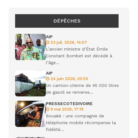
DÉPÊCHES
AIP
23 juil. 2026, 14:07
L’ancien ministre d’État Émile
Constant Bombet est décédé à
l’âge...
AIP
24 juin 2026, 05:55
Un camion-citerne de 45 000 litres
de gasoil se renverse...
PRESSECOTEDIVOIRE
9 mai 2026, 17:19
Bouaké : une compagnie de
téléphonie mobile récompense la
fidélité...