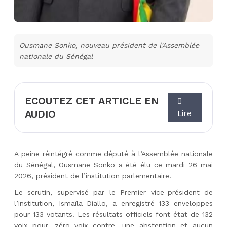
Ousmane Sonko, nouveau président de l'Assemblée
nationale du Sénégal
ECOUTEZ CET ARTICLE EN
AUDIO
Lire
A peine réintégré comme député à l’Assemblée nationale
du Sénégal, Ousmane Sonko a été élu ce mardi 26 mai
2026, président de l’institution parlementaire.
Le scrutin, supervisé par le Premier vice-président de
l’institution, Ismaïla Diallo, a enregistré 133 enveloppes
pour 133 votants. Les résultats officiels font état de 132
voix pour, zéro voix contre, une abstention et aucun