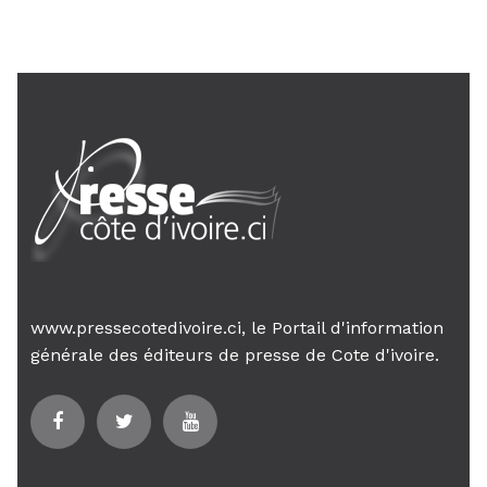
son gouvernement sur la rigueur...
www.pressecotedivoire.ci, le Portail d'information
générale des éditeurs de presse de Cote d'ivoire.