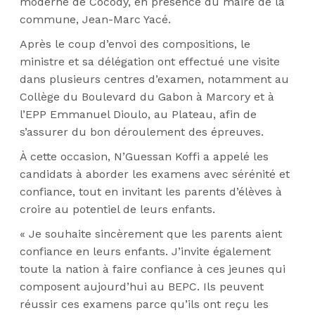
moderne de Cocody, en présence du maire de la
commune, Jean-Marc Yacé.
Après le coup d’envoi des compositions, le
ministre et sa délégation ont effectué une visite
dans plusieurs centres d’examen, notamment au
Collège du Boulevard du Gabon à Marcory et à
l’EPP Emmanuel Dioulo, au Plateau, afin de
s’assurer du bon déroulement des épreuves.
À cette occasion, N’Guessan Koffi a appelé les
candidats à aborder les examens avec sérénité et
confiance, tout en invitant les parents d’élèves à
croire au potentiel de leurs enfants.
« Je souhaite sincèrement que les parents aient
confiance en leurs enfants. J’invite également
toute la nation à faire confiance à ces jeunes qui
composent aujourd’hui au BEPC. Ils peuvent
réussir ces examens parce qu’ils ont reçu les