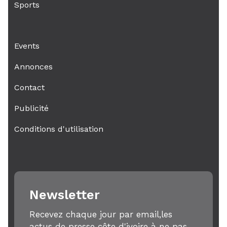
Sports
Events
Annonces
Contact
Publicité
Conditions d'utilisation
Newsletter
Recevez chaque jour par email,les
actus de presse côte d'ivoire à ne pas