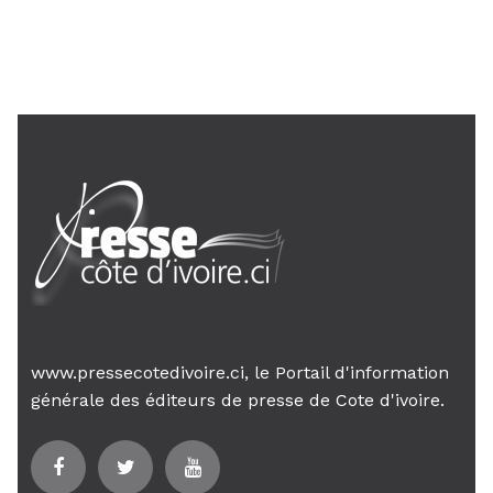
Le Premier ministre Mambé engage
son gouvernement sur la rigueur...
www.pressecotedivoire.ci, le Portail d'information
générale des éditeurs de presse de Cote d'ivoire.