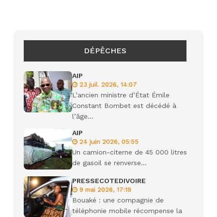
DÉPÊCHES
AIP
23 juil. 2026, 14:07
L’ancien ministre d’État Émile
Constant Bombet est décédé à
l’âge...
AIP
24 juin 2026, 05:55
Un camion-citerne de 45 000 litres
de gasoil se renverse...
PRESSECOTEDIVOIRE
9 mai 2026, 17:19
Bouaké : une compagnie de
téléphonie mobile récompense la