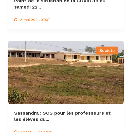
Point de la situation de la COVID-19 au
samedi 22...
23 mai 2021, 07:37
Societe
Sassandra : SOS pour les professeurs et
les élèves du...