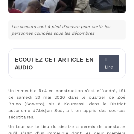
Les secours sont à pied d’oeuvre pour sortir les
personnes coincées sous les décombres
ECOUTEZ CET ARTICLE EN
AUDIO
Lire
Un immeuble R+4 en construction s’est effondré, tôt
ce samedi 23 mai 2026 dans le quartier de Zoé
Bruno (Soweto), sis à Koumassi, dans le District
autonome d’Abidjan Sud, a-t-on appris des sources
sécutitaires.
Un tour sur le lieu du sinistre a permis de constater
qu’il s’agit d’un immeuble dont les deux premiers