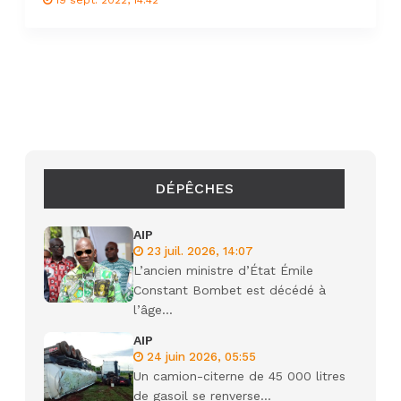
19 sept. 2022, 14:42
DÉPÊCHES
AIP
23 juil. 2026, 14:07
L’ancien ministre d’État Émile
Constant Bombet est décédé à
l’âge...
AIP
24 juin 2026, 05:55
Un camion-citerne de 45 000 litres
de gasoil se renverse...