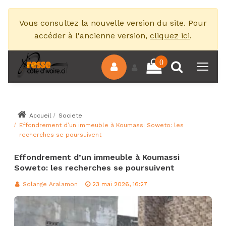
Vous consultez la nouvelle version du site. Pour
accéder à l'ancienne version,
cliquez ici
.
0
Accueil
Societe
Effondrement d’un immeuble à Koumassi Soweto: les
recherches se poursuivent
Effondrement d’un immeuble à Koumassi
Soweto: les recherches se poursuivent
Solange Aralamon
23 mai 2026, 16:27