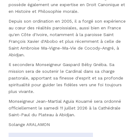
possède également une expertise en Droit Canonique et
en Histoire et Philosophie morale.
Depuis son ordination en 2005, il a forgé son expérience
au cœur des réalités paroissiales, aussi bien en France
qu'en Côte d'Ivoire, notamment à la paroisse Saint
François Xavier d'Abobo et plus récemment à celle de
Saint Ambroise Ma-Vigne-Ma-Vie de Cocody-Angré, à
Abidjan.
Il secondera Monseigneur Gaspard Béby Gnéba. ​Sa
mission sera de soutenir le Cardinal dans sa charge
pastorale, apportant sa finesse d'esprit et sa profonde
spiritualité pour guider les fidèles vers une foi toujours
plus vivante.
Monseigneur Jean-Martial Aguia Kouamé sera ordonné
officiellement le samedi 11 juillet 2026 à la Cathédrale
Saint-Paul du Plateau à Abidjan.
Solange ARALAMON