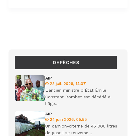
DÉPÊCHES
AIP
23 juil. 2026, 14:07
L’ancien ministre d’État Émile
Constant Bombet est décédé à
l’âge...
AIP
24 juin 2026, 05:55
Un camion-citerne de 45 000 litres
de gasoil se renverse...