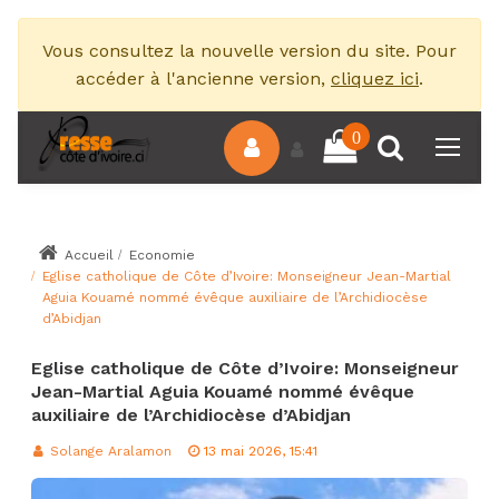
Vous consultez la nouvelle version du site. Pour
accéder à l'ancienne version,
cliquez ici
.
0
Accueil
Economie
Eglise catholique de Côte d’Ivoire: Monseigneur Jean-Martial
Aguia Kouamé nommé évêque auxiliaire de l’Archidiocèse
d’Abidjan
Eglise catholique de Côte d’Ivoire: Monseigneur
Jean-Martial Aguia Kouamé nommé évêque
auxiliaire de l’Archidiocèse d’Abidjan
Solange Aralamon
13 mai 2026, 15:41