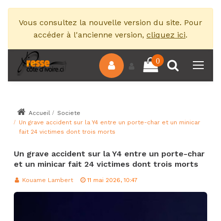
Vous consultez la nouvelle version du site. Pour
accéder à l'ancienne version,
cliquez ici
.
0
Accueil
Societe
Un grave accident sur la Y4 entre un porte-char et un minicar
fait 24 victimes dont trois morts
Un grave accident sur la Y4 entre un porte-char
et un minicar fait 24 victimes dont trois morts
Kouame Lambert
11 mai 2026, 10:47