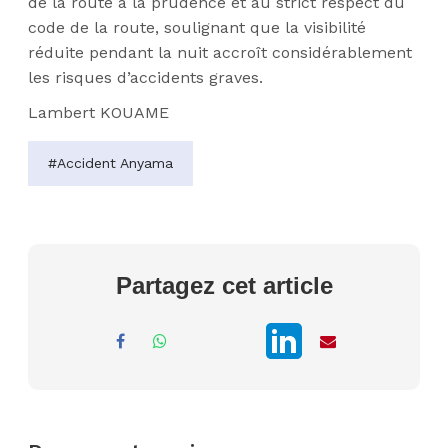
de la route à la prudence et au strict respect du
code de la route, soulignant que la visibilité
réduite pendant la nuit accroît considérablement
les risques d’accidents graves.
Lambert KOUAME
#Accident Anyama
Partagez cet article