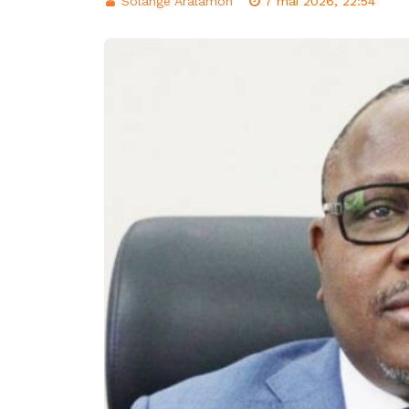
Solange Aralamon
7 mai 2026, 22:54
d’intégration éco
Classement FIFA: 