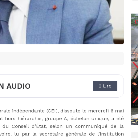
N AUDIO
Lire
rale indépendante (CEI), dissoute le mercrefi 6 mai
at hors hiérarchie, groupe A, échelon unique, a été
 du Conseil d’État, selon un communiqué de la
ire, lu par la secrétaire générale de l’institution