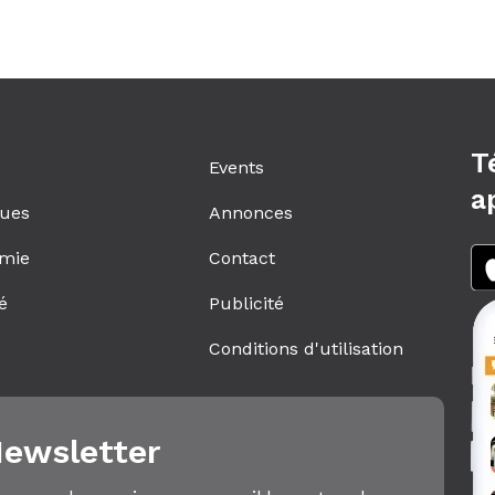
T
Events
a
ques
Annonces
mie
Contact
é
Publicité
s
Conditions d'utilisation
ewsletter