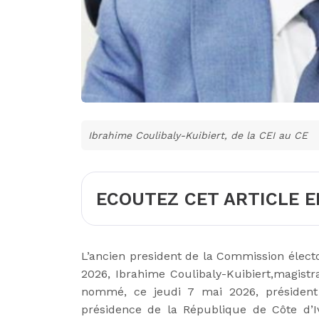
Ibrahime Coulibaly-Kuibiert, de la CEI au CE
ECOUTEZ CET ARTICLE E
L’ancien president de la Commission électo
2026, Ibrahime Coulibaly-Kuibiert,magistr
nommé, ce jeudi 7 mai 2026, président
présidence de la République de Côte d’Ivo