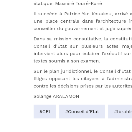
étatique, Masséré Touré-Koné
Il succède à Patrice Yao Kouakou, arrivé
une place centrale dans l’architecture ins
conseiller du gouvernement et juge suprême
Dans sa mission consultative, la constitu
Conseil d’État sur plusieurs actes maje
intervient alors pour éclairer l’exécutif su
textes soumis à son examen.
Sur le plan juridictionnel, le Conseil d’Ét
litiges opposant les citoyens à l’administr
contre les décisions prises par les autorité
Solange ARALAMON
#CEI
#Conseil d’Etat
#Ibrahi