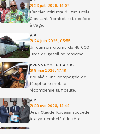
AIP
23 juil. 2026, 14:07
ondiale
L’ancien ministre d’État Émile
Constant Bombet est décédé
à l’âge...
AIP
24 juin 2026, 05:55
Un camion-citerne de 45 000
litres de gasoil se renverse...
PRESSECOTEDIVOIRE
9 mai 2026, 17:19
Bouaké : une compagnie de
téléphonie mobile
récompense la fidélité...
AIP
28 avr. 2026, 14:48
Jean Claude Kouassi succède
à Yaya Dembélé à la tête...
AIP