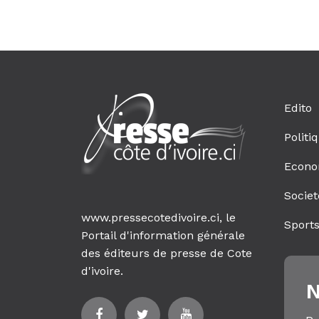
Edito
Politi
Econo
Societ
www.pressecotedivoire.ci, le
Sport
Portail d'information générale
des éditeurs de presse de Cote
d'ivoire.
N