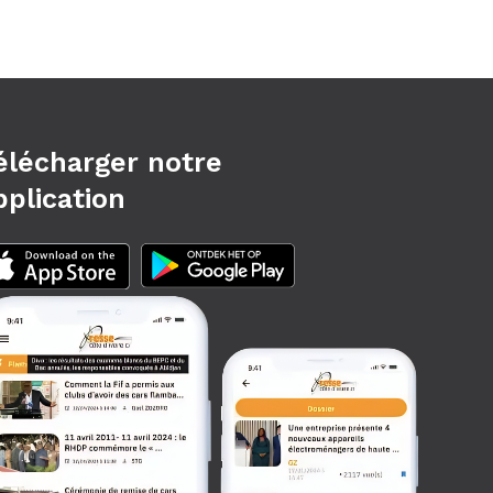
élécharger notre
pplication