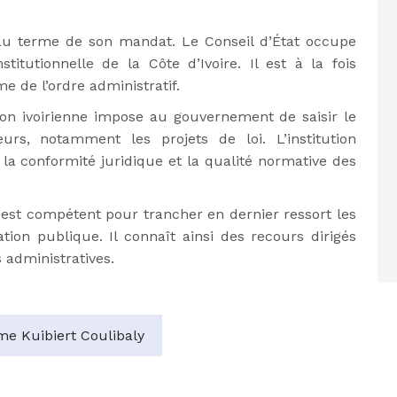
 au terme de son mandat. Le Conseil d’État occupe
titutionnelle de la Côte d’Ivoire. Il est à la fois
 de l’ordre administratif.
tion ivoirienne impose au gouvernement de saisir le
urs, notamment les projets de loi. L’institution
r la conformité juridique et la qualité normative des
at est compétent pour trancher en dernier ressort les
ation publique. Il connaît ainsi des recours dirigés
s administratives.
me Kuibiert Coulibaly