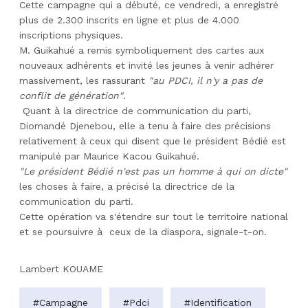
Cette campagne qui a débuté, ce vendredi, a enregistré
plus de 2.300 inscrits en ligne et plus de 4.000
inscriptions physiques.
M. Guikahué a remis symboliquement des cartes aux
nouveaux adhérents et invité les jeunes à venir adhérer
massivement, les rassurant
"au PDCI, il n'y a pas de
conflit de génération"
.
Quant à la directrice de communication du parti,
Diomandé Djenebou, elle a tenu à faire des précisions
relativement à ceux qui disent que le président Bédié est
manipulé par Maurice Kacou Guikahué.
"Le président Bédié n'est pas un homme à qui on dicte"
les choses à faire, a précisé la directrice de la
communication du parti.
Cette opération va s'étendre sur tout le territoire national
et se poursuivre à ceux de la diaspora, signale-t-on.
Lambert KOUAME
#Campagne
#Pdci
#Identification