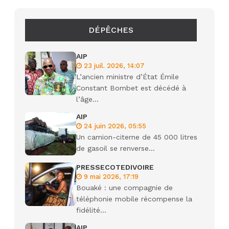
DÉPÊCHES
AIP
23 juil. 2026, 14:07
L’ancien ministre d’État Émile
Constant Bombet est décédé à
l’âge...
AIP
24 juin 2026, 05:55
Un camion-citerne de 45 000 litres
de gasoil se renverse...
PRESSECOTEDIVOIRE
9 mai 2026, 17:19
Bouaké : une compagnie de
téléphonie mobile récompense la
fidélité...
AIP