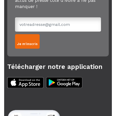
actus de presse côte d'ivoire à ne pas
manquer !
Je m'inscris
Télécharger notre application