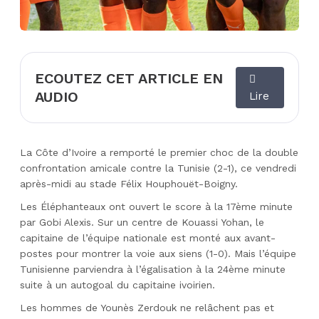
ECOUTEZ CET ARTICLE EN
AUDIO
Lire
La Côte d’Ivoire a remporté le premier choc de la double
confrontation amicale contre la Tunisie (2-1), ce vendredi
après-midi au stade Félix Houphouët-Boigny.
Les Éléphanteaux ont ouvert le score à la 17ème minute
par Gobi Alexis. Sur un centre de Kouassi Yohan, le
capitaine de l’équipe nationale est monté aux avant-
postes pour montrer la voie aux siens (1-0). Mais l’équipe
Tunisienne parviendra à l’égalisation à la 24ème minute
suite à un autogoal du capitaine ivoirien.
Les hommes de Younès Zerdouk ne relâchent pas et