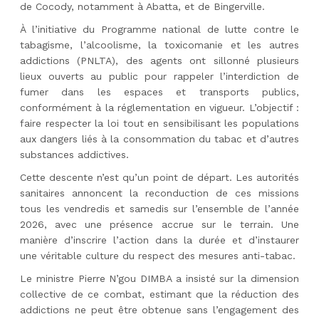
de Cocody, notamment à Abatta, et de Bingerville.
À l’initiative du Programme national de lutte contre le
tabagisme, l’alcoolisme, la toxicomanie et les autres
addictions (PNLTA), des agents ont sillonné plusieurs
lieux ouverts au public pour rappeler l’interdiction de
fumer dans les espaces et transports publics,
conformément à la réglementation en vigueur. L’objectif :
faire respecter la loi tout en sensibilisant les populations
aux dangers liés à la consommation du tabac et d’autres
substances addictives.
Cette descente n’est qu’un point de départ. Les autorités
sanitaires annoncent la reconduction de ces missions
tous les vendredis et samedis sur l’ensemble de l’année
2026, avec une présence accrue sur le terrain. Une
manière d’inscrire l’action dans la durée et d’instaurer
une véritable culture du respect des mesures anti-tabac.
Le ministre Pierre N’gou DIMBA a insisté sur la dimension
collective de ce combat, estimant que la réduction des
addictions ne peut être obtenue sans l’engagement des