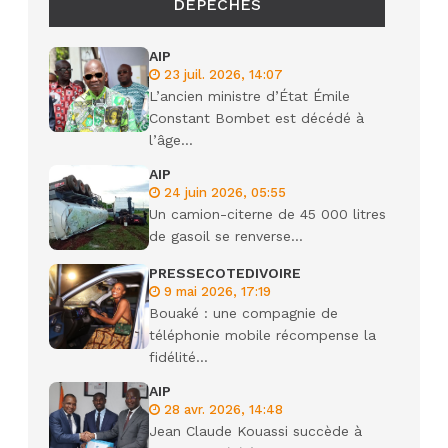
DÉPÊCHES
AIP
23 juil. 2026, 14:07
L’ancien ministre d’État Émile
Constant Bombet est décédé à
l’âge...
AIP
24 juin 2026, 05:55
Un camion-citerne de 45 000 litres
de gasoil se renverse...
PRESSECOTEDIVOIRE
9 mai 2026, 17:19
Bouaké : une compagnie de
téléphonie mobile récompense la
fidélité...
AIP
28 avr. 2026, 14:48
Jean Claude Kouassi succède à