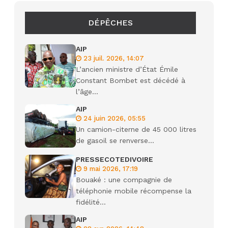
DÉPÊCHES
AIP
23 juil. 2026, 14:07
L’ancien ministre d’État Émile
Constant Bombet est décédé à
l’âge...
AIP
24 juin 2026, 05:55
Un camion-citerne de 45 000 litres
de gasoil se renverse...
PRESSECOTEDIVOIRE
9 mai 2026, 17:19
Bouaké : une compagnie de
téléphonie mobile récompense la
fidélité...
AIP