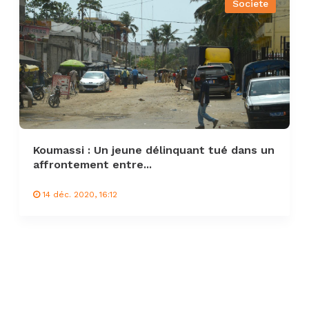
Societe
Koumassi : Un jeune délinquant tué dans un
affrontement entre...
14 déc. 2020, 16:12