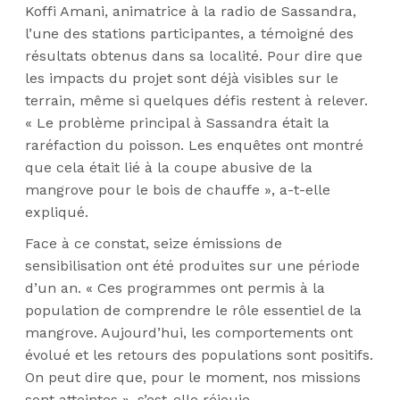
Koffi Amani, animatrice à la radio de Sassandra,
l’une des stations participantes, a témoigné des
résultats obtenus dans sa localité. Pour dire que
les impacts du projet sont déjà visibles sur le
terrain, même si quelques défis restent à relever.
« Le problème principal à Sassandra était la
raréfaction du poisson. Les enquêtes ont montré
que cela était lié à la coupe abusive de la
mangrove pour le bois de chauffe », a-t-elle
expliqué.
Face à ce constat, seize émissions de
sensibilisation ont été produites sur une période
d’un an. « Ces programmes ont permis à la
population de comprendre le rôle essentiel de la
mangrove. Aujourd’hui, les comportements ont
évolué et les retours des populations sont positifs.
On peut dire que, pour le moment, nos missions
sont atteintes », s’est-elle réjouie.