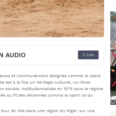
N AUDIO
Lire
ée Kokowa et communément désignée comme le sabre
le est à la fois un héritage culturel, un rituel
n sociale. Institutionnalisée en 1975 sous le régime
sée au fil des décennies comme le sport roi du
 tour de rôle dans une région du Niger, sur une