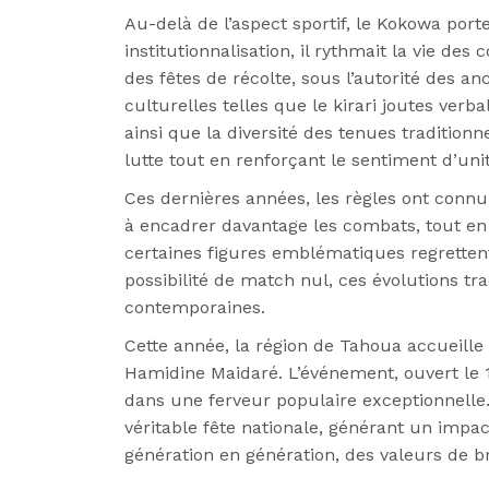
Au-delà de l’aspect sportif, le Kokowa por
institutionnalisation, il rythmait la vie de
des fêtes de récolte, sous l’autorité des a
culturelles telles que le kirari joutes verb
ainsi que la diversité des tenues traditionn
lutte tout en renforçant le sentiment d’unit
Ces dernières années, les règles ont connu
à encadrer davantage les combats, tout en re
certaines figures emblématiques regretten
possibilité de match nul, ces évolutions tr
contemporaines.
Cette année, la région de Tahoua accueille 
Hamidine Maidaré. L’événement, ouvert le
dans une ferveur populaire exceptionnelle. 
véritable fête nationale, générant un impa
génération en génération, des valeurs de br