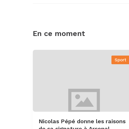
En ce moment
Sport
Nicolas Pépé donne les raisons
de sa signature à Arsenal