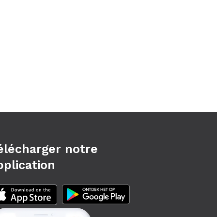
élécharger notre
pplication