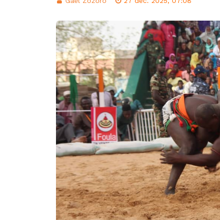
Gael Zozoro
27 déc. 2025, 07:08
d’intégration éco
Classement FIFA: 