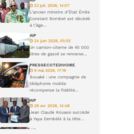
AIP
23 juil. 2026, 14:07
ondiale
L’ancien ministre d’État Émile
Constant Bombet est décédé
à l’âge...
AIP
24 juin 2026, 05:55
Un camion-citerne de 45 000
litres de gasoil se renverse...
PRESSECOTEDIVOIRE
9 mai 2026, 17:19
Bouaké : une compagnie de
téléphonie mobile
récompense la fidélité...
AIP
28 avr. 2026, 14:48
Jean Claude Kouassi succède
à Yaya Dembélé à la tête...
AIP