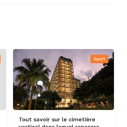
Sport
Tout savoir sur le cimetière
vertical dans lequel reposera