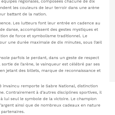
it équipes régionales, composées chacune de dix
endent les couleurs de leur terroir dans une arène
ur battant de la nation.
nce. Les lutteurs font leur entrée en cadence au
de danse, accomplissent des gestes mystiques et
ion de force et symbolisme traditionnel. Le
our une durée maximale de dix minutes, sous l’œil
onsole parfois le perdant, dans un geste de respect
sortie de l’arène, le vainqueur est célébré par ses
» en jetant des billets, marque de reconnaissance et
é invaincu remporte le Sabre National, distinction
e. Contrairement à d’autres disciplines sportives, il
 à lui seul le symbole de la victoire. Le champion
’argent ainsi que de nombreux cadeaux en nature
 partenaires.