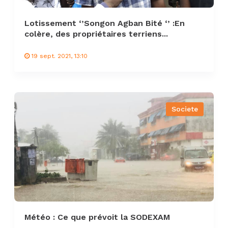
Lotissement ‘’Songon Agban Bité ‘’ :En
colère, des propriétaires terriens...
19 sept. 2021, 13:10
Societe
Météo : Ce que prévoit la SODEXAM