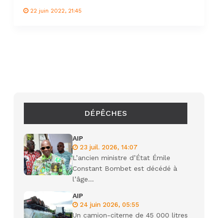
22 juin 2022, 21:45
DÉPÊCHES
AIP
23 juil. 2026, 14:07
L’ancien ministre d’État Émile
Constant Bombet est décédé à
l’âge...
AIP
24 juin 2026, 05:55
Un camion-citerne de 45 000 litres