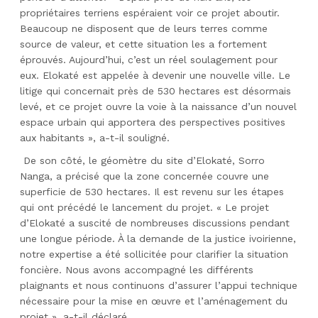
propriétaires terriens espéraient voir ce projet aboutir.
Beaucoup ne disposent que de leurs terres comme
source de valeur, et cette situation les a fortement
éprouvés. Aujourd’hui, c’est un réel soulagement pour
eux. Elokaté est appelée à devenir une nouvelle ville. Le
litige qui concernait près de 530 hectares est désormais
levé, et ce projet ouvre la voie à la naissance d’un nouvel
espace urbain qui apportera des perspectives positives
aux habitants », a-t-il souligné.
De son côté, le géomètre du site d’Elokaté, Sorro
Nanga, a précisé que la zone concernée couvre une
superficie de 530 hectares. Il est revenu sur les étapes
qui ont précédé le lancement du projet. « Le projet
d’Elokaté a suscité de nombreuses discussions pendant
une longue période. À la demande de la justice ivoirienne,
notre expertise a été sollicitée pour clarifier la situation
foncière. Nous avons accompagné les différents
plaignants et nous continuons d’assurer l’appui technique
nécessaire pour la mise en œuvre et l’aménagement du
projet », a-t-il déclaré.